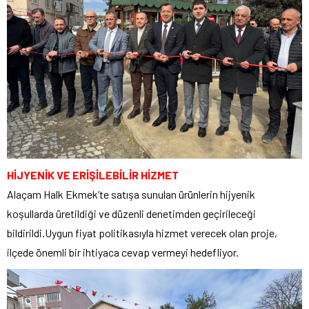
HİJYENİK VE ERİŞİLEBİLİR HİZMET
Alaçam Halk Ekmek’te satışa sunulan ürünlerin hijyenik
koşullarda üretildiği ve düzenli denetimden geçirileceği
bildirildi.Uygun fiyat politikasıyla hizmet verecek olan proje,
ilçede önemli bir ihtiyaca cevap vermeyi hedefliyor.