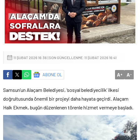
11 ŞUBAT 2026 16:36 | SON GÜNCELLENME: 11 ŞUBAT 2026 16:41
A
A
ABONE OL
+
-
Samsun’un Alaçam Belediyesi, ‘sosyal belediyecilik’ ilkesi
doğrultusunda önemli bir projeyi daha hayata geçirdi. Alaçam
Halk Ekmek, bugün düzenlenen törenle hizmet vermeye başladı.