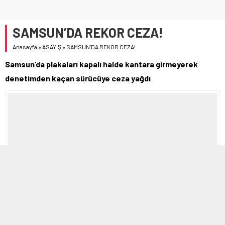
SAMSUN’DA REKOR CEZA!
Anasayfa
»
ASAYİŞ
»
SAMSUN’DA REKOR CEZA!
Samsun’da plakaları kapalı halde kantara girmeyerek
denetimden kaçan sürücüye ceza yağdı