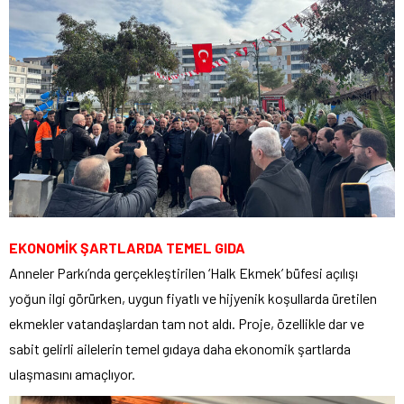
EKONOMİK ŞARTLARDA TEMEL GIDA
Anneler Parkı’nda gerçekleştirilen ‘Halk Ekmek’ büfesi açılışı
yoğun ilgi görürken, uygun fiyatlı ve hijyenik koşullarda üretilen
ekmekler vatandaşlardan tam not aldı. Proje, özellikle dar ve
sabit gelirli ailelerin temel gıdaya daha ekonomik şartlarda
ulaşmasını amaçlıyor.