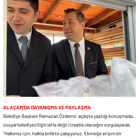
ALAÇAM’DA DAYANIŞMA VE PAYLAŞMA
Belediye Başkanı Ramazan Özdemir, açılışta yaptığı konuşmada,
sosyal belediyeciliğin lafla değil icraatla olacağını vurgulayarak,
“Halkımız için, halkla birlikte çalışıyoruz. Ekmeğe erişim bir