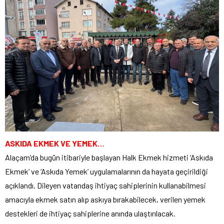
ASKIDA EKMEK VE YEMEK…
Alaçam’da bugün itibariyle başlayan Halk Ekmek hizmeti ‘Askıda
Ekmek’ ve ‘Askıda Yemek’ uygulamalarının da hayata geçirildiği
açıklandı. Dileyen vatandaş ihtiyaç sahiplerinin kullanabilmesi
amacıyla ekmek satın alıp askıya bırakabilecek, verilen yemek
destekleri de ihtiyaç sahiplerine anında ulaştırılacak.