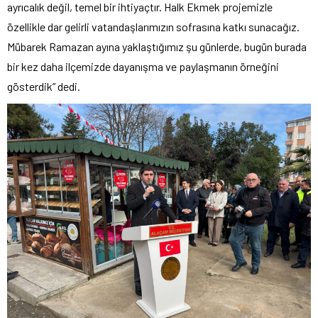
ayrıcalık değil, temel bir ihtiyaçtır. Halk Ekmek projemizle
özellikle dar gelirli vatandaşlarımızın sofrasına katkı sunacağız.
Mübarek Ramazan ayına yaklaştığımız şu günlerde, bugün burada
bir kez daha ilçemizde dayanışma ve paylaşmanın örneğini
gösterdik” dedi.