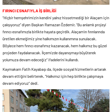
FIRINCI ESNAFIYLA İŞ BİRLİĞİ
“Hiçbir hemşehrimizin kendini yalnız hissetmediği bir Alaçam için
çalışıyoruz” diyen Başkan Ramazan Özdemir, “Bu anlamlı projeyi
fırıncı esnafımızla birlikte hayata geçirdik. Alaçam’ın fırınlarında
üretilen ekmeğimiz yine halkımızın kullanımına sunulacak.
Böylece hem fırıncı esnafımız kazanacak, hem halkımız bu güzel
projeden faydalanacak. İlçemizde dayanışmayı büyüterek
yolumuza devam edeceğiz” ifadelerini kullandı.
Kaymakam Fatih Kayabaşı da, ilçede sosyal hizmetlerin artarak
devam ettiğini belirterek, “Halkımız için hep birlikte çalışmaya
devam ediyoruz” dedi.