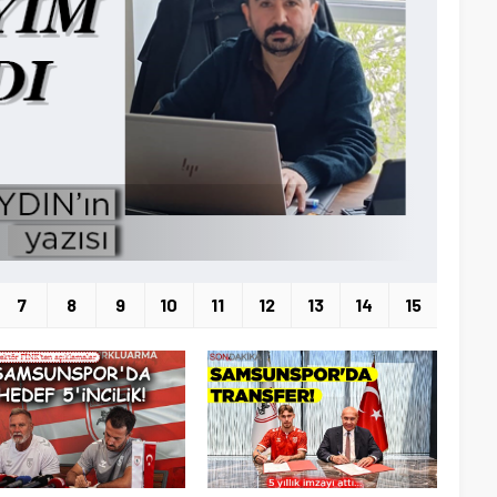
7
8
9
10
11
12
13
14
15