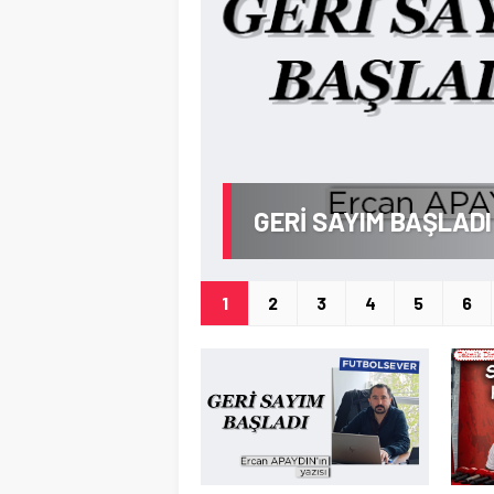
HABA!
GERİ SAYIM BAŞLADI
1
2
3
4
5
6