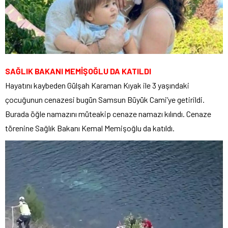
SAĞLIK BAKANI MEMİŞOĞLU DA KATILDI
Hayatını kaybeden Gülşah Karaman Kıyak ile 3 yaşındaki
çocuğunun cenazesi bugün Samsun Büyük Cami’ye getirildi.
Burada öğle namazını müteakip cenaze namazı kılındı. Cenaze
törenine Sağlık Bakanı Kemal Memişoğlu da katıldı.