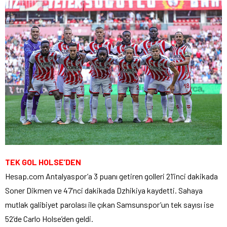
TEK GOL HOLSE’DEN
Hesap.com Antalyaspor’a 3 puanı getiren golleri 21’inci dakikada
Soner Dikmen ve 47’nci dakikada Dzhikiya kaydetti. Sahaya
mutlak galibiyet parolası ile çıkan Samsunspor’un tek sayısı ise
52’de Carlo Holse’den geldi.