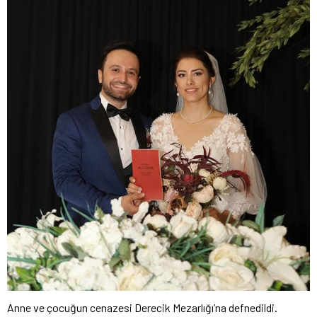
Anne ve çocuğun cenazesi Derecik Mezarlığı’na defnedildi.