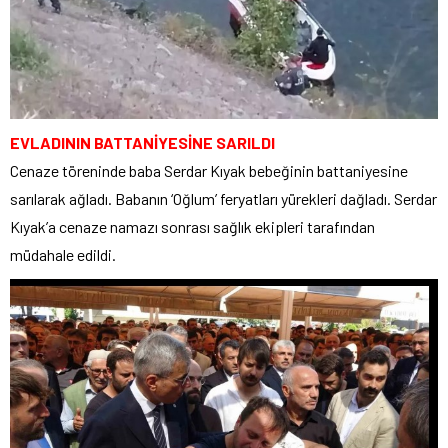
EVLADININ BATTANİYESİNE SARILDI
Cenaze töreninde baba Serdar Kıyak bebeğinin battaniyesine
sarılarak ağladı. Babanın ‘Oğlum’ feryatları yürekleri dağladı. Serdar
Kıyak’a cenaze namazı sonrası sağlık ekipleri tarafından
müdahale edildi.