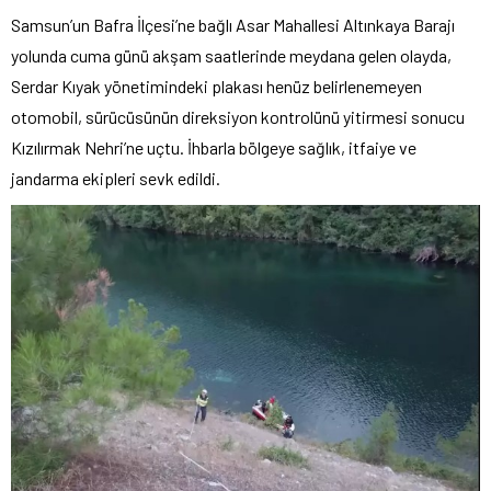
Samsun’un Bafra İlçesi’ne bağlı Asar Mahallesi Altınkaya Barajı
yolunda cuma günü akşam saatlerinde meydana gelen olayda,
Serdar Kıyak yönetimindeki plakası henüz belirlenemeyen
otomobil, sürücüsünün direksiyon kontrolünü yitirmesi sonucu
Kızılırmak Nehri’ne uçtu. İhbarla bölgeye sağlık, itfaiye ve
jandarma ekipleri sevk edildi.