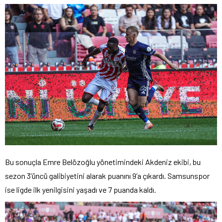
Bu sonuçla Emre Belözoğlu yönetimindeki Akdeniz ekibi, bu
sezon 3’üncü galibiyetini alarak puanını 9’a çıkardı. Samsunspor
ise ligde ilk yenilgisini yaşadı ve 7 puanda kaldı.