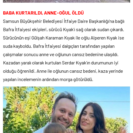
BABA KURTARILDI, ANNE-OĞUL ÖLDÜ
Samsun Büyükşehir Belediyesi İtfaiye Daire Başkanlığı’na bağlı
Bafra İtfaiyesi ekipleri, sürücü Kıyak’ı sağ olarak sudan çıkardı.
Sürücünün eşi Gülşah Karaman Kıyak ile oğlu Alperen Kıyak ise
suda kayboldu. Bafra İtfaiyesi dalgıçları tarafından yapılan
çalışmalar sonucu anne ve oğlunun cansız bedenine ulaşıldı.
Kazadan yaralı olarak kurtulan Serdar Kıyak’ın durumunun iyi
olduğu öğrenildi. Anne ile oğlunun cansız bedeni, kaza yerinde
yapılan incelemenin ardından morga götürüldü.