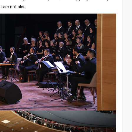
 tam not aldı.