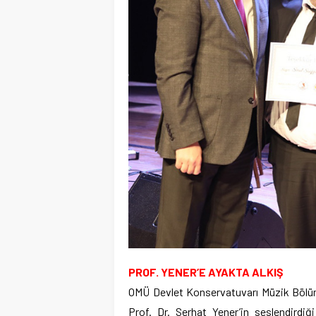
PROF. YENER’E AYAKTA ALKIŞ
OMÜ Devlet Konservatuvarı Müzik Bölüm
Prof. Dr. Serhat Yener’in seslendirdiği