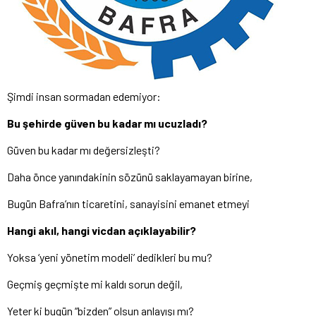
Şimdi insan sormadan edemiyor:
Bu şehirde güven bu kadar mı ucuzladı?
Güven bu kadar mı değersizleşti?
Daha önce yanındakinin sözünü saklayamayan birine,
Bugün Bafra’nın ticaretini, sanayisini emanet etmeyi
Hangi akıl, hangi vicdan açıklayabilir?
Yoksa ‘yeni yönetim modeli’ dedikleri bu mu?
Geçmiş geçmişte mi kaldı sorun değil,
Yeter ki bugün “bizden” olsun anlayışı mı?