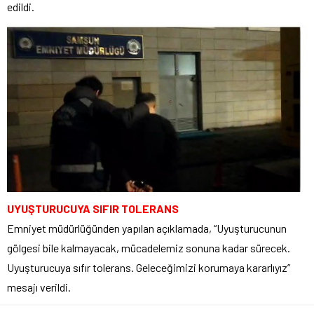
edildi.
UYUŞTURUCUYA SIFIR TOLERANS
Emniyet müdürlüğünden yapılan açıklamada, “Uyuşturucunun
gölgesi bile kalmayacak, mücadelemiz sonuna kadar sürecek.
Uyuşturucuya sıfır tolerans. Geleceğimizi korumaya kararlıyız”
mesajı verildi.