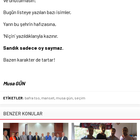
Ve unutulmasın;
Bugün listeye yazılan bazı isimler,
Yarın bu şehrin hafızasına,
‘Niçin’ yazıldıklarıyla kazınır.
Sandık sadece oy saymaz.
Bazen karakter de tartar!
Musa GÜN
ETİKETLER:
bafra tso
,
manset
,
musa gün
,
seçim
BENZER KONULAR