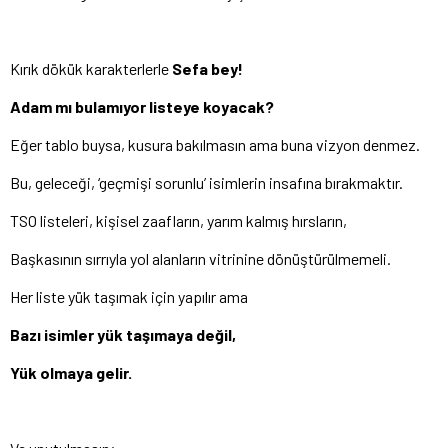
Kırık dökük karakterlerle
Sefa bey!
Adam mı bulamıyor listeye koyacak?
Eğer tablo buysa, kusura bakılmasın ama buna vizyon denmez.
Bu, geleceği, ‘geçmişi sorunlu’ isimlerin insafına bırakmaktır.
TSO listeleri, kişisel zaafların, yarım kalmış hırsların,
Başkasının sırrıyla yol alanların vitrinine dönüştürülmemeli.
Her liste yük taşımak için yapılır ama
Bazı isimler yük taşımaya değil,
Yük olmaya gelir.