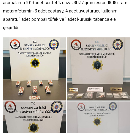
aramalarda 1019 adet sentetik ecza, 60,17 gram esrar, 18,18 gram
metamfetamin, 3 adet ecstasy, 4 adet uyuşturucu kullanım
aparatı, 1 adet pompalı tüfek ve 1 adet kurusıkı tabanca ele
geçirildi.