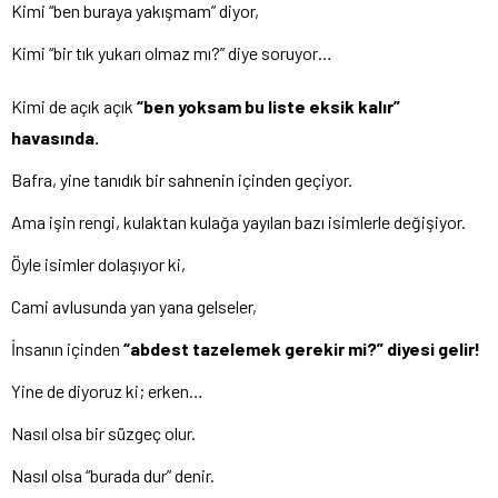
Kimi “ben buraya yakışmam” diyor,
Kimi “bir tık yukarı olmaz mı?” diye soruyor…
Kimi de açık açık
“ben yoksam bu liste eksik kalır”
havasında.
Bafra, yine tanıdık bir sahnenin içinden geçiyor.
Ama işin rengi, kulaktan kulağa yayılan bazı isimlerle değişiyor.
Öyle isimler dolaşıyor ki,
Cami avlusunda yan yana gelseler,
İnsanın içinden
“abdest tazelemek gerekir mi?” diyesi gelir!
Yine de diyoruz ki; erken…
Nasıl olsa bir süzgeç olur.
Nasıl olsa “burada dur” denir.