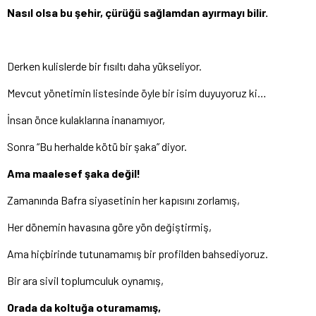
Nasıl olsa bu şehir, çürüğü sağlamdan ayırmayı bilir.
Derken kulislerde bir fısıltı daha yükseliyor.
Mevcut yönetimin listesinde öyle bir isim duyuyoruz ki…
İnsan önce kulaklarına inanamıyor,
Sonra “Bu herhalde kötü bir şaka” diyor.
Ama maalesef şaka değil!
Zamanında Bafra siyasetinin her kapısını zorlamış,
Her dönemin havasına göre yön değiştirmiş,
Ama hiçbirinde tutunamamış bir profilden bahsediyoruz.
Bir ara sivil toplumculuk oynamış,
Orada da koltuğa oturamamış,