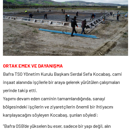
ORTAK EMEK VE DAYANIŞMA
Bafra TSO Yönetim Kurulu Başkanı Serdal Sefa Kocabaş, cami
inşaat alanında işçilerle bir araya gelerek yürütülen çalışmaları
yerinde takip etti.
Yapımı devam eden caminin tamamlandığında, sanayi
bölgesindeki işçilerin ve ziyaretçilerin önemli bir ihtiyacını
karşılayacağını söyleyen Kocabaş, şunları söyledi:
“Bafra OSB’de yükselen bu eser, sadece bir yapı değil, alın