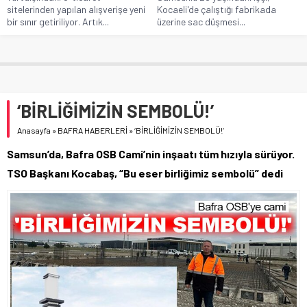
sitelerinden yapılan alışverişe yeni
Kocaeli'de çalıştığı fabrikada
bir sınır getiriliyor. Artık...
üzerine sac düşmesi...
‘BİRLİĞİMİZİN SEMBOLÜ!’
Anasayfa
»
BAFRA HABERLERİ
»
‘BİRLİĞİMİZİN SEMBOLÜ!’
Samsun’da, Bafra OSB Cami’nin inşaatı tüm hızıyla sürüyor.
TSO Başkanı Kocabaş, “Bu eser birliğimiz sembolü” dedi