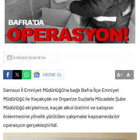
6 NISAN 2026 16:54
A
A
ABONE OL
+
-
Samsun İl Emniyet Müdürlüğü’ne bağlı Bafra İlçe Emniyet
Müdürlüğü ile Kaçakçılık ve Organize Suçlarla Mücadele Şube
Müdürlüğü ekiplerince, kaçak alkol üretimi ve satışının
önlenmesine yönelik yürütülen çalışmalar kapsamında bir
operasyon gerçekleştirildi.