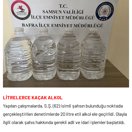
LİTRELERCE KAÇAK ALKOL
Yapılan çalışmalarda, S.Ş. (62) isimli şahsın bulunduğu noktada
gerçekleştirilen denetimlerde 20 litre etil alkol ele geçirildi. Olayla
ilgili olarak şahıs hakkında gerekli adli ve idari işlemler başlatıldı.