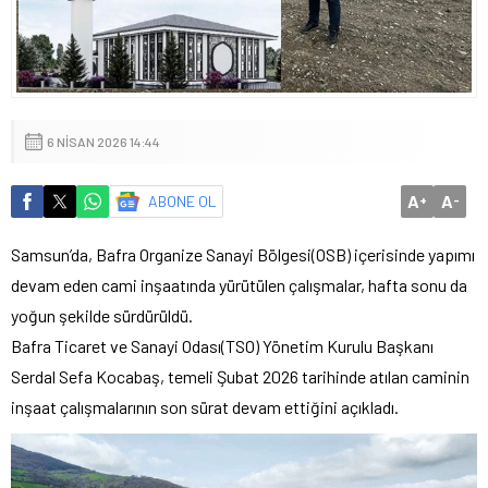
6 NISAN 2026 14:44
A
A
ABONE OL
+
-
Samsun’da, Bafra Organize Sanayi Bölgesi(OSB) içerisinde yapımı
devam eden cami inşaatında yürütülen çalışmalar, hafta sonu da
yoğun şekilde sürdürüldü.
Bafra Ticaret ve Sanayi Odası(TSO) Yönetim Kurulu Başkanı
Serdal Sefa Kocabaş, temeli Şubat 2026 tarihinde atılan caminin
inşaat çalışmalarının son sürat devam ettiğini açıkladı.