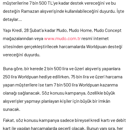
müşterilerine 7 bin 500 TL’ye kadar destek vereceğini ve bu
desteğin Ramazan alışverişinde kullanılabileceğini duyurdu. İşte
detaylar…
Yapı Kredi, 28 Şubat’a kadar Mudo, Mudo Home, Mudo Concept
mağazalarından veya
www.mudo.com.tr
resmi internet
sitesinden gerçekleştirilecek harcamalarda Worldpuan desteği
vereceğini duyurdu.
Buna göre, bir kerede 2 bin 500 lira ve üzeri alışveriş yapanlara
250 lira Worldpuan hediye edilirken, 75 bin lira ve üzeri harcama
yapan müşterilere ise tam 7 bin 500 lira Worldpuan kazanma
olanağı sağlanacak. Söz konusu kampanya, özellikle büyük
alışverişler yapmayı planlayan kişiler için büyük bir imkân
sunacak.
Fakat, söz konusu kampanya sadece bireysel kredi kartı ve debit
kart ile yapılan harcamalarda geçerli olacak. Bunun yanı sıra, her