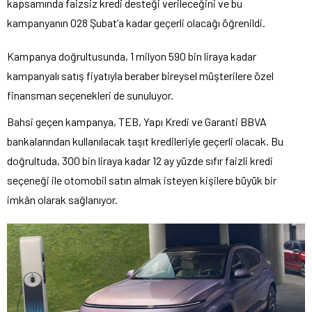
kapsamında faizsiz kredi desteği verileceğini ve bu
kampanyanın 028 Şubat’a kadar geçerli olacağı öğrenildi.
Kampanya doğrultusunda, 1 milyon 590 bin liraya kadar
kampanyalı satış fiyatıyla beraber bireysel müşterilere özel
finansman seçenekleri de sunuluyor.
Bahsi geçen kampanya, TEB, Yapı Kredi ve Garanti BBVA
bankalarından kullanılacak taşıt kredileriyle geçerli olacak. Bu
doğrultuda, 300 bin liraya kadar 12 ay yüzde sıfır faizli kredi
seçeneği ile otomobil satın almak isteyen kişilere büyük bir
imkân olarak sağlanıyor.