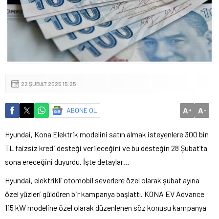
22 ŞUBAT 2025 15:25
A
A
ABONE OL
+
-
Hyundai, Kona Elektrik modelini satın almak isteyenlere 300 bin
TL faizsiz kredi desteği verileceğini ve bu desteğin 28 Şubat’ta
sona ereceğini duyurdu. İşte detaylar…
Hyundai, elektrikli otomobil severlere özel olarak şubat ayına
özel yüzleri güldüren bir kampanya başlattı. KONA EV Advance
115 kW modeline özel olarak düzenlenen söz konusu kampanya