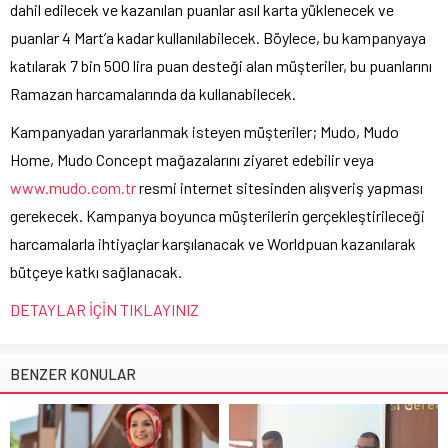
dahil edilecek ve kazanılan puanlar asıl karta yüklenecek ve
puanlar 4 Mart’a kadar kullanılabilecek. Böylece, bu kampanyaya
katılarak 7 bin 500 lira puan desteği alan müşteriler, bu puanlarını
Ramazan harcamalarında da kullanabilecek.
Kampanyadan yararlanmak isteyen müşteriler; Mudo, Mudo
Home, Mudo Concept mağazalarını ziyaret edebilir veya
www.mudo.com.tr
resmi internet sitesinden alışveriş yapması
gerekecek. Kampanya boyunca müşterilerin gerçekleştirileceği
harcamalarla ihtiyaçlar karşılanacak ve Worldpuan kazanılarak
bütçeye katkı sağlanacak.
DETAYLAR İÇİN TIKLAYINIZ
BENZER KONULAR