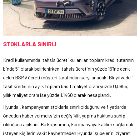
STOKLARLA SINIRLI
Kredi kullanımında, tahsis ücreti kullanılan toplam kredi tutarının
binde 5’i olarak belirlenirken, tahsis ücretinin yüzde 15’ine denk
gelen BSMV ücreti müşteri tarafından karşılanacak. Bir yıl vadeli
taşıt kredisinin aylık toplam basit maliyet oranı yüzde 0,0955,
yıllık maliyet oranı ise yüzde 1,1460 olarak hesaplandı.
Hyundai, kampanyanın stoklarla sınırlı olduğunu ve fiyatlarda
önceden haber vermeksizin değişiklik yapma hakkına sahip
olduğunu açıkladı. Bu kapsamda, kampanyaya katılım sağlamak
isteyen kişilerin vakit kaybetmeden Hyundai şubelerini ziyaret