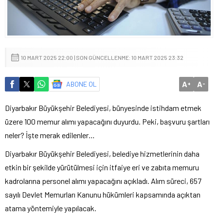
10 MART 2025 22:00 | SON GÜNCELLENME: 10 MART 2025 23:32
A
A
ABONE OL
+
-
Diyarbakır Büyükşehir Belediyesi, bünyesinde istihdam etmek
üzere 100 memur alımı yapacağını duyurdu. Peki, başvuru şartları
neler? İşte merak edilenler…
Diyarbakır Büyükşehir Belediyesi, belediye hizmetlerinin daha
etkin bir şekilde yürütülmesi için itfaiye eri ve zabıta memuru
kadrolarına personel alımı yapacağını açıkladı. Alım süreci, 657
sayılı Devlet Memurları Kanunu hükümleri kapsamında açıktan
atama yöntemiyle yapılacak.