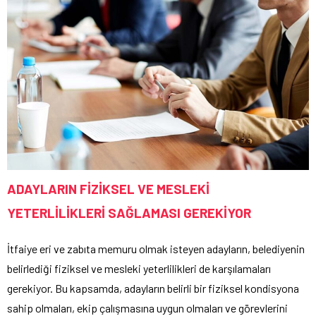
ADAYLARIN FİZİKSEL VE MESLEKİ
YETERLİLİKLERİ SAĞLAMASI GEREKİYOR
İtfaiye eri ve zabıta memuru olmak isteyen adayların, belediyenin
belirlediği fiziksel ve mesleki yeterlilikleri de karşılamaları
gerekiyor. Bu kapsamda, adayların belirli bir fiziksel kondisyona
sahip olmaları, ekip çalışmasına uygun olmaları ve görevlerini