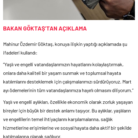
BAKAN GÖKTAŞ’TAN AÇIKLAMA
Mahinur Özdemir Göktaş, konuya ilişkin yaptığı açıklamada şu
ifadeleri kullandı:
“Yaşlı ve engelli vatandaşlarımızın hayatlarını kolaylaştırmak,
onlara daha kaliteli bir yaşam sunmak ve toplumsal hayata
katılımlarını desteklemek için çalışmalarımızı sürdürüyoruz. Mart
ayı ödemelerinin tüm vatandaşlarımıza hayırlı olmasını diliyorum.”
Yaşlı ve engelli aylıkları, özellikle ekonomik olarak zorluk yaşayan
bireyler için büyük bir destek anlamı taşıyor. Bu aylıklar, yaşlıların
ve engellilerin temel ihtiyaçlarını karşılamalarına, sağlık
hizmetlerine erişimlerine ve sosyal hayata daha aktif bir şekilde
katılmalarına olanak sağlıyor.