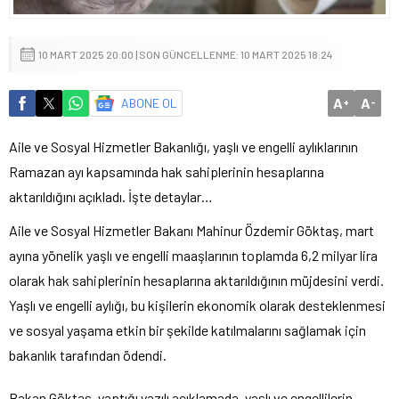
10 MART 2025 20:00 | SON GÜNCELLENME: 10 MART 2025 18:24
A
A
ABONE OL
+
-
Aile ve Sosyal Hizmetler Bakanlığı, yaşlı ve engelli aylıklarının
Ramazan ayı kapsamında hak sahiplerinin hesaplarına
aktarıldığını açıkladı. İşte detaylar…
Aile ve Sosyal Hizmetler Bakanı Mahinur Özdemir Göktaş, mart
ayına yönelik yaşlı ve engelli maaşlarının toplamda 6,2 milyar lira
olarak hak sahiplerinin hesaplarına aktarıldığının müjdesini verdi.
Yaşlı ve engelli aylığı, bu kişilerin ekonomik olarak desteklenmesi
ve sosyal yaşama etkin bir şekilde katılmalarını sağlamak için
bakanlık tarafından ödendi.
Bakan Göktaş, yaptığı yazılı açıklamada, yaşlı ve engellilerin