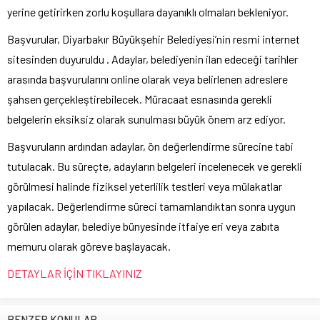
yerine getirirken zorlu koşullara dayanıklı olmaları bekleniyor.
Başvurular, Diyarbakır Büyükşehir Belediyesi’nin resmi internet
sitesinden duyuruldu . Adaylar, belediyenin ilan edeceği tarihler
arasında başvurularını online olarak veya belirlenen adreslere
şahsen gerçekleştirebilecek. Müracaat esnasında gerekli
belgelerin eksiksiz olarak sunulması büyük önem arz ediyor.
Başvuruların ardından adaylar, ön değerlendirme sürecine tabi
tutulacak. Bu süreçte, adayların belgeleri incelenecek ve gerekli
görülmesi halinde fiziksel yeterlilik testleri veya mülakatlar
yapılacak. Değerlendirme süreci tamamlandıktan sonra uygun
görülen adaylar, belediye bünyesinde itfaiye eri veya zabıta
memuru olarak göreve başlayacak.
DETAYLAR İÇİN TIKLAYINIZ
BENZER KONULAR