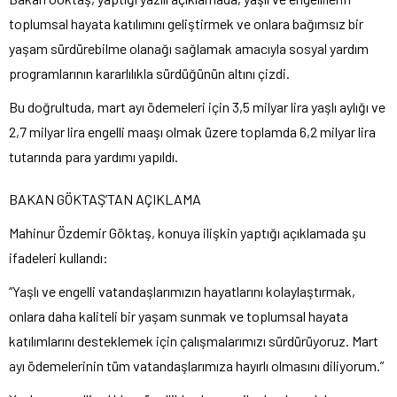
toplumsal hayata katılımını geliştirmek ve onlara bağımsız bir
yaşam sürdürebilme olanağı sağlamak amacıyla sosyal yardım
programlarının kararlılıkla sürdüğünün altını çizdi.
Bu doğrultuda, mart ayı ödemeleri için 3,5 milyar lira yaşlı aylığı ve
2,7 milyar lira engelli maaşı olmak üzere toplamda 6,2 milyar lira
tutarında para yardımı yapıldı.
BAKAN GÖKTAŞ’TAN AÇIKLAMA
Mahinur Özdemir Göktaş, konuya ilişkin yaptığı açıklamada şu
ifadeleri kullandı:
“Yaşlı ve engelli vatandaşlarımızın hayatlarını kolaylaştırmak,
onlara daha kaliteli bir yaşam sunmak ve toplumsal hayata
katılımlarını desteklemek için çalışmalarımızı sürdürüyoruz. Mart
ayı ödemelerinin tüm vatandaşlarımıza hayırlı olmasını diliyorum.”