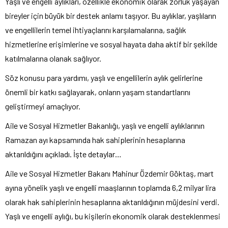
Yaşlı ve engelli aylıkları, özellikle ekonomik olarak zorluk yaşayan
bireyler için büyük bir destek anlamı taşıyor. Bu aylıklar, yaşlıların
ve engellilerin temel ihtiyaçlarını karşılamalarına, sağlık
hizmetlerine erişimlerine ve sosyal hayata daha aktif bir şekilde
katılmalarına olanak sağlıyor.
Söz konusu para yardımı, yaşlı ve engellilerin aylık gelirlerine
önemli bir katkı sağlayarak, onların yaşam standartlarını
geliştirmeyi amaçlıyor.
Aile ve Sosyal Hizmetler Bakanlığı, yaşlı ve engelli aylıklarının
Ramazan ayı kapsamında hak sahiplerinin hesaplarına
aktarıldığını açıkladı. İşte detaylar…
Aile ve Sosyal Hizmetler Bakanı Mahinur Özdemir Göktaş, mart
ayına yönelik yaşlı ve engelli maaşlarının toplamda 6,2 milyar lira
olarak hak sahiplerinin hesaplarına aktarıldığının müjdesini verdi.
Yaşlı ve engelli aylığı, bu kişilerin ekonomik olarak desteklenmesi