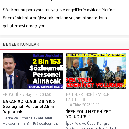
Söz konusu para yardımı, yaşlı ve engellilerin aylık gelirlerine
önemli bir katkı sağlayarak, onların yaşam standartlarını
geliştirmeyi amaçlıyor.
BENZER KONULAR
EKONOMİ
7 Mayıs 2020 13:00
EĞİTİM
,
EKONOMİ
,
SAMSUN
HABERLERİ
BAKAN AÇIKLADI :2 Bin 153
8 Ekim 2023 18:49
Sözleşmeli Personel Alımı
Yapılacak
‘İPEK YOLU MEDENİYET
YOLUDUR!..’
Tarım ve Orman Bakanı Bekir
Pakdemirli, 2 Bin 153 sözleşmeli...
İpek Yolu ve Ötesi Kongre
Serisi’nde konuşan Prof. Ünal,