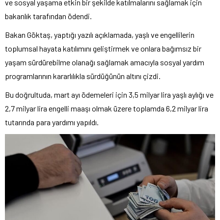
ve sosyal yaşama etkin bir şekilde katılmalarını sağlamak için
bakanlık tarafından ödendi.
Bakan Göktaş, yaptığı yazılı açıklamada, yaşlı ve engellilerin
toplumsal hayata katılımını geliştirmek ve onlara bağımsız bir
yaşam sürdürebilme olanağı sağlamak amacıyla sosyal yardım
programlarının kararlılıkla sürdüğünün altını çizdi.
Bu doğrultuda, mart ayı ödemeleri için 3,5 milyar lira yaşlı aylığı ve
2,7 milyar lira engelli maaşı olmak üzere toplamda 6,2 milyar lira
tutarında para yardımı yapıldı.