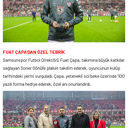
FUAT ÇAPA’DAN ÖZEL TEBRİK
Samsunspor Futbol Direktörü Fuat Çapa, takımına büyük katkılar
sağlayan Soner Gönül’e plaket takdim ederek, oyuncunun kulüp
tarihindeki yerini vurguladı. Çapa, yetenekli sol beke üzerinde ‘100’
yazılı forma hediye ederek, özel anı onurlandırdı.