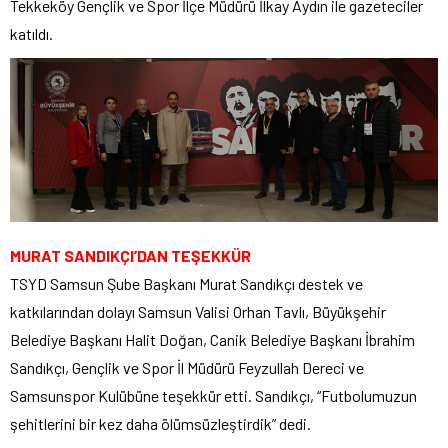
Tekkeköy Gençlik ve Spor İlçe Müdürü İlkay Aydın ile gazeteciler
katıldı.
MURAT SANDIKÇI’DAN TEŞEKKÜR
TSYD Samsun Şube Başkanı Murat Sandıkçı destek ve
katkılarından dolayı Samsun Valisi Orhan Tavlı, Büyükşehir
Belediye Başkanı Halit Doğan, Canik Belediye Başkanı İbrahim
Sandıkçı, Gençlik ve Spor İl Müdürü Feyzullah Dereci ve
Samsunspor Kulübüne teşekkür etti. Sandıkçı, “Futbolumuzun
şehitlerini bir kez daha ölümsüzleştirdik” dedi.