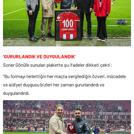
‘GURURLANDIK VE DUYGULANDIK’
Soner Gönül’e sunulan plakette şu ifadeler dikkati çekti:
“Bu formayı terlettiğin her maçta sergilediğin özveri, mücadele
ve aidiyet duygusu bizleri her zaman gururlandırdı ve
duygulandırdı.