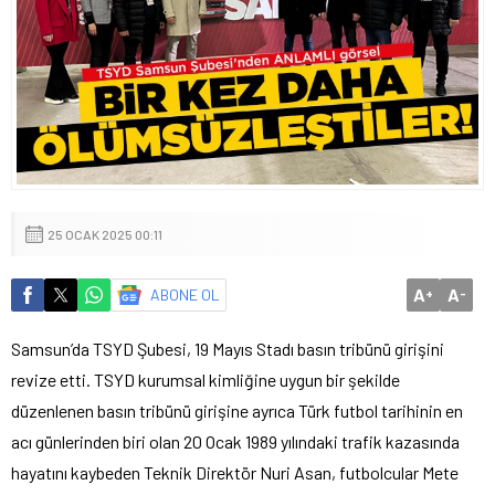
25 OCAK 2025 00:11
A
A
ABONE OL
+
-
Samsun’da TSYD Şubesi, 19 Mayıs Stadı basın tribünü girişini
revize etti. TSYD kurumsal kimliğine uygun bir şekilde
düzenlenen basın tribünü girişine ayrıca Türk futbol tarihinin en
acı günlerinden biri olan 20 Ocak 1989 yılındaki trafik kazasında
hayatını kaybeden Teknik Direktör Nuri Asan, futbolcular Mete