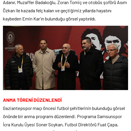
Adanır, Muzaffer Badalıoğlu, Zoran Tomiç ve otobüs şoförü Asım
Özkan ile kazada felç kalan ve geçtiğimiz yıllarda hayatını
kaybeden Emin Kar’ın bulunduğu görsel yaptırıldı.
ANMA TÖRENİ DÜZENLENDİ
Gaziantepspor maçı öncesi futbol şehitlerinin bulunduğu görsel
önünde bir anma programı düzenlendi. Programa Samsunspor
İcra Kurulu Üyesi Soner Soykan, Futbol Direktörü Fuat Çapa,