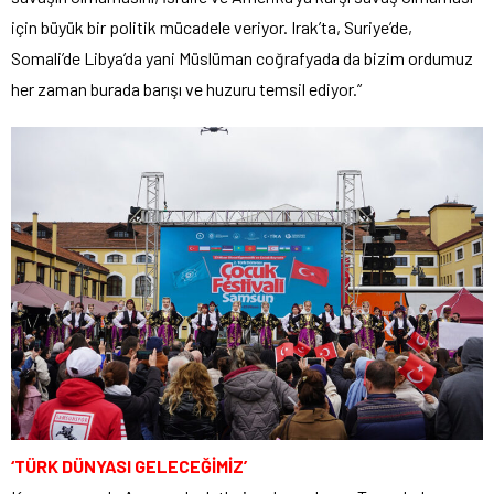
için büyük bir politik mücadele veriyor. Irak’ta, Suriye’de,
Somali’de Libya’da yani Müslüman coğrafyada da bizim ordumuz
her zaman burada barışı ve huzuru temsil ediyor.”
‘TÜRK DÜNYASI GELECEĞİMİZ’