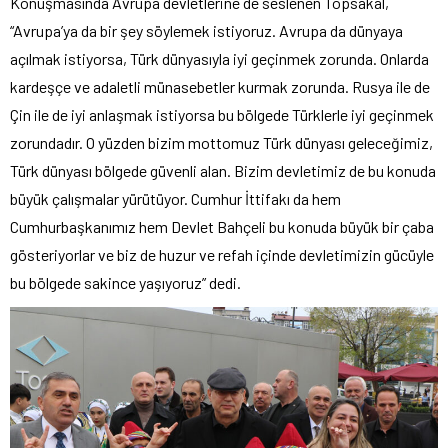
Konuşmasında Avrupa devletlerine de seslenen Topsakal,
“Avrupa’ya da bir şey söylemek istiyoruz. Avrupa da dünyaya
açılmak istiyorsa, Türk dünyasıyla iyi geçinmek zorunda. Onlarda
kardeşçe ve adaletli münasebetler kurmak zorunda. Rusya ile de
Çin ile de iyi anlaşmak istiyorsa bu bölgede Türklerle iyi geçinmek
zorundadır. O yüzden bizim mottomuz Türk dünyası geleceğimiz,
Türk dünyası bölgede güvenli alan. Bizim devletimiz de bu konuda
büyük çalışmalar yürütüyor. Cumhur İttifakı da hem
Cumhurbaşkanımız hem Devlet Bahçeli bu konuda büyük bir çaba
gösteriyorlar ve biz de huzur ve refah içinde devletimizin gücüyle
bu bölgede sakince yaşıyoruz” dedi.