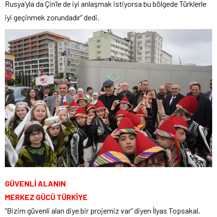
Rusya’yla da Çin’le de iyi anlaşmak istiyorsa bu bölgede Türklerle
iyi geçinmek zorundadır” dedi.
GÜVENLİ ALANIN
MERKEZ GÜCÜ TÜRKİYE
“Bizim güvenli alan diye bir projemiz var” diyen İlyas Topsakal,