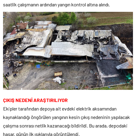
saatlik çalışmanın ardından yangın kontrol altına alındı.
ÇIKIŞ NEDENİ ARAŞTIRILIYOR
Ekipler tarafından depoya ait evdeki elektrik aksamından
kaynaklandığı öngörülen yangının kesin çıkış nedeninin yapılacak
çalışma sonrası netlik kazanacağı bildirildi. Bu arada, depodaki
hasar, günün ilk ışıklarıyla görüntülendi.