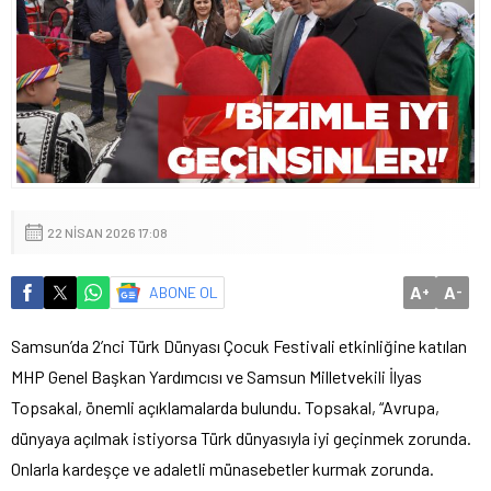
22 NISAN 2026 17:08
A
A
ABONE OL
+
-
Samsun’da 2’nci Türk Dünyası Çocuk Festivali etkinliğine katılan
MHP Genel Başkan Yardımcısı ve Samsun Milletvekili İlyas
Topsakal, önemli açıklamalarda bulundu. Topsakal, “Avrupa,
dünyaya açılmak istiyorsa Türk dünyasıyla iyi geçinmek zorunda.
Onlarla kardeşçe ve adaletli münasebetler kurmak zorunda.