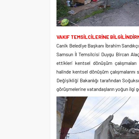
VAKIF TEMSİLCİLERİNE BİLGİLİNDİR
Canik Belediye Başkanı İbrahim Sandıkçı
Samsun İl Temsilcisi Duygu Bircan Alaç
ettikleri kentsel dönüşüm çalışmaları h
halinde kentsel dönüşüm çalışmalarını s
Değişikliği Bakanlığı tarafından Soğuksu
görüşmelerine vatandaşların yoğun ilgi gö