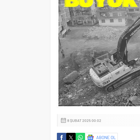
8 ŞUBAT 2025 00:02
ABONE OL