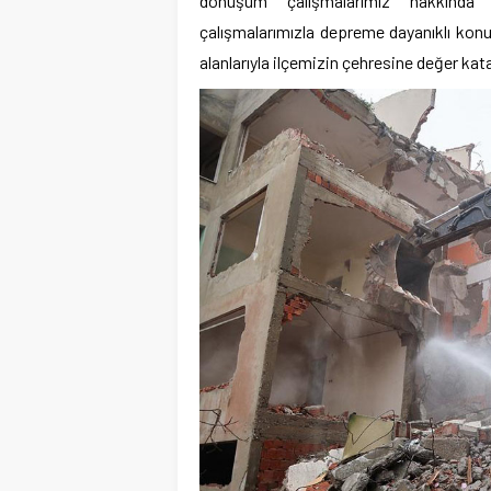
dönüşüm çalışmalarımız hakkında
çalışmalarımızla depreme dayanıklı kon
alanlarıyla ilçemizin çehresine değer kat