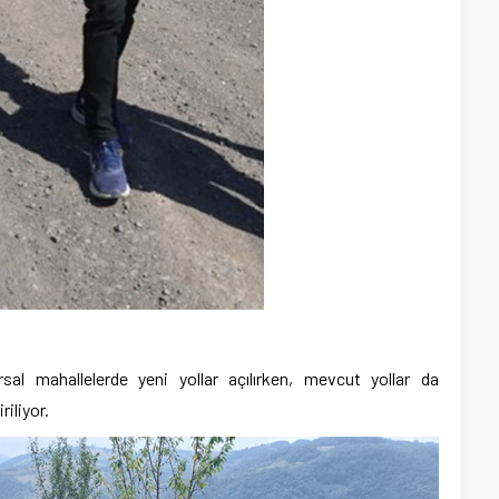
al mahallelerde yeni yollar açılırken, mevcut yollar da
iliyor.