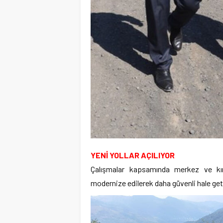
YENİ YOLLAR AÇILIYOR
Çalışmalar kapsamında merkez ve kırs
modernize edilerek daha güvenli hale getir