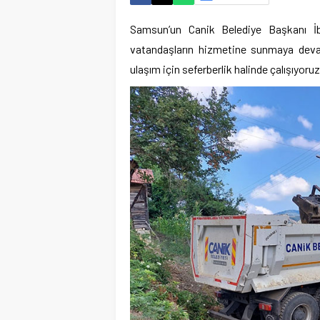
Samsun’un Canik Belediye Başkanı İb
vatandaşların hizmetine sunmaya devam 
ulaşım için seferberlik halinde çalışıyoruz