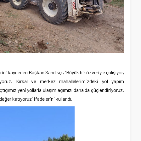
erini kaydeden Başkan Sandıkçı, “Büyük bir özveriyle çalışıyor,
ırıyoruz. Kırsal ve merkez mahallelerimizdeki yol yapım
çtığımız yeni yollarla ulaşım ağımızı daha da güçlendiriyoruz.
değer katıyoruz” ifadelerini kullandı.