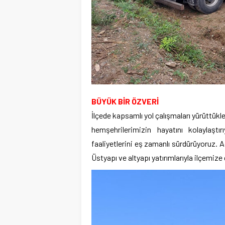
BÜYÜK BİR ÖZVERİ
İlçede kapsamlı yol çalışmaları yürüttükl
hemşehrilerimizin hayatını kolaylaşt
faaliyetlerini eş zamanlı sürdürüyoruz. A
Üstyapı ve altyapı yatırımlarıyla ilçemize 