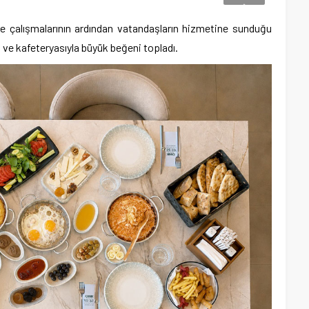
e çalışmalarının ardından vatandaşların hizmetine sunduğu
u ve kafeteryasıyla büyük beğeni topladı.