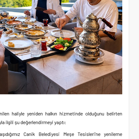
nilen haliyle yeniden halkın hizmetinde olduğunu belirten
a ilgili şu değerlendirmeyi yaptı:
aşıdığımız Canik Belediyesi Meşe Tesisleri’ne yenileme