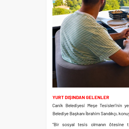
YURT DIŞINDAN GELENLER
Canik Belediyesi Meşe Tesisleri’nin ye
Belediye Başkanı İbrahim Sandıkçı, konuyl
“Bir sosyal tesis olmanın ötesine t