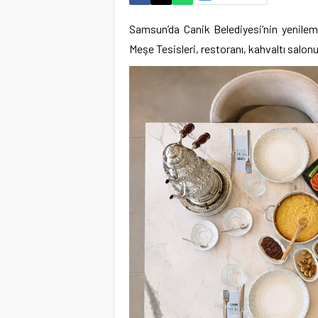
Samsun’da Canik Belediyesi’nin yenilem
Meşe Tesisleri, restoranı, kahvaltı salon