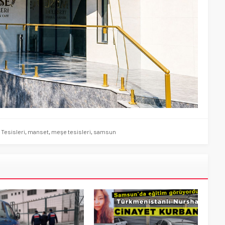
 Tesisleri
,
manset
,
meşe tesisleri
,
samsun