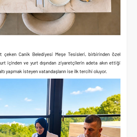
t çeken Canik Belediyesi Meşe Tesisleri, birbirinden özel
urt içinden ve yurt dışından ziyaretçilerin adeta akın ettiği
ltı yapmak isteyen vatandaşların ise ilk tercihi oluyor.