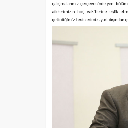
çalışmalarımız çerçevesinde yeni bölüml
ailelerimizin hoş vakitlerine eşlik e
getirdiğimiz tesislerimiz, yurt dışından ge