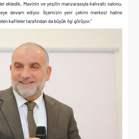
er ekledik. Mavinin ve yeşilin manzarasıyla kahvaltı salonu,
tmeye devam ediyor. İlçemizin yeni çekim merkezi haline
len kafileler tarafından da büyük ilgi görüyor.”