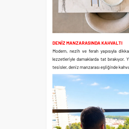
DENİZ MANZARASINDA KAHVALTI
Modern, nezih ve ferah yapısıyla dikka
lezzetleriyle damaklarda tat bırakıyor. Y
tesisler, deniz manzarası eşliğinde kahva