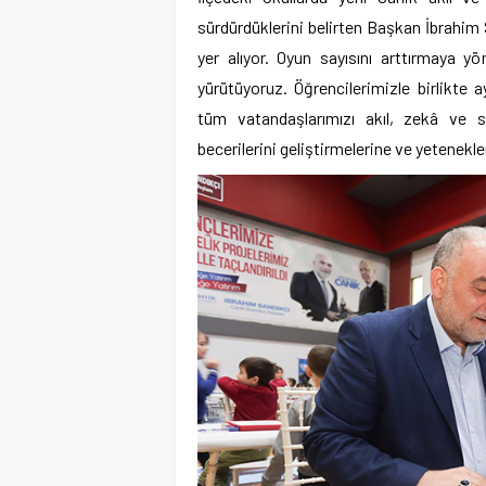
sürdürdüklerini belirten Başkan İbrahim S
yer alıyor. Oyun sayısını arttırmaya yö
yürütüyoruz. Öğrencilerimizle birlikte 
tüm vatandaşlarımızı akıl, zekâ ve stra
becerilerini geliştirmelerine ve yetenekl