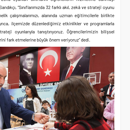
andıkçı, “Sınıflarımızda 32 farklı akıl, zekâ ve strateji oyunu
nelik çalışmalarımızı, alanında uzman eğitimcilerle birlikte
ayrıca, ilçemizde düzenlediğimiz etkinlikler ve programlarla
teji oyunlarıyla tanıştırıyoruz. Öğrencilerimizin bilişsel
erini fark etmelerine büyük önem veriyoruz” dedi.