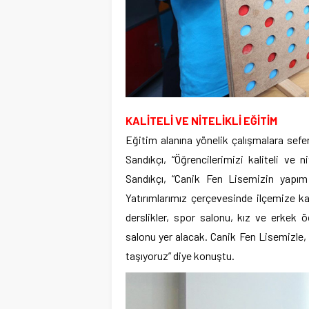
KALİTELİ VE NİTELİKLİ EĞİTİM
Eğitim alanına yönelik çalışmalara sefe
Sandıkçı, “Öğrencilerimizi kaliteli ve n
Sandıkçı, “Canik Fen Lisemizin yapım
Yatırımlarımız çerçevesinde ilçemize k
derslikler, spor salonu, kız ve erkek 
salonu yer alacak. Canik Fen Lisemizle, i
taşıyoruz” diye konuştu.