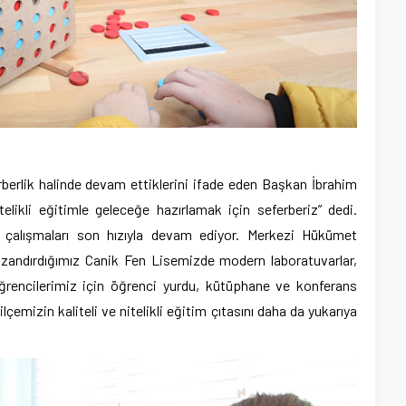
rberlik halinde devam ettiklerini ifade eden Başkan İbrahim
itelikli eğitimle geleceğe hazırlamak için seferberiz” dedi.
 çalışmaları son hızıyla devam ediyor. Merkezi Hükümet
azandırdığımız Canik Fen Lisemizde modern laboratuvarlar,
öğrencilerimiz için öğrenci yurdu, kütüphane ve konferans
lçemizin kaliteli ve nitelikli eğitim çıtasını daha da yukarıya