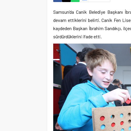
Samsun’da Canik Belediye Başkanı İbra
devam ettiklerini belirti. Canik Fen Lis
kaydeden Başkan İbrahim Sandıkçı, ilçede
sürdürdüklerini ifade etti.