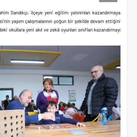
him Sandıkçı, ilçeye yeni eğitim yatırımları kazandırmaya
esi’nin yapım çalışmalarının yoğun bir şekilde devam ettiğini
ki okullara yeni akıl ve zekâ oyunları sınıfları kazandırmayı