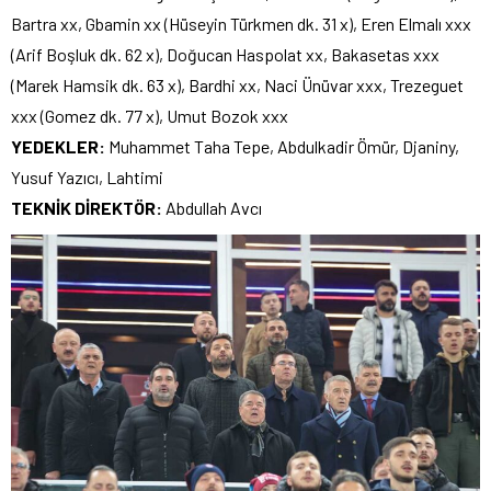
Bartra xx, Gbamin xx (Hüseyin Türkmen dk. 31 x), Eren Elmalı xxx
(Arif Boşluk dk. 62 x), Doğucan Haspolat xx, Bakasetas xxx
(Marek Hamsik dk. 63 x), Bardhi xx, Naci Ünüvar xxx, Trezeguet
xxx (Gomez dk. 77 x), Umut Bozok xxx
YEDEKLER:
Muhammet Taha Tepe, Abdulkadir Ömür, Djaniny,
Yusuf Yazıcı, Lahtimi
TEKNİK DİREKTÖR:
Abdullah Avcı