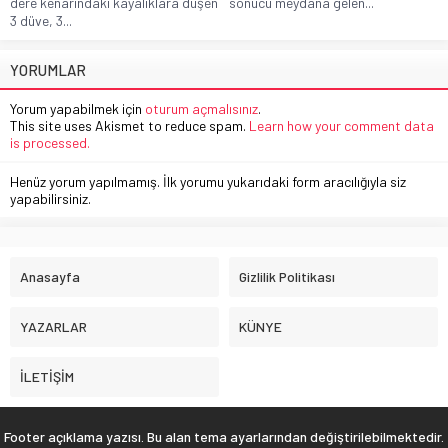
dere kenarındaki kayalıklara düşen
sonucu meydana gelen...
3 düve, 3...
YORUMLAR
Yorum yapabilmek için
oturum açmalısınız
.
This site uses Akismet to reduce spam.
Learn how your comment data
is processed.
Henüz yorum yapılmamış. İlk yorumu yukarıdaki form aracılığıyla siz
yapabilirsiniz.
Anasayfa
Gizlilik Politikası
YAZARLAR
KÜNYE
İLETİŞİM
Footer açıklama yazısı. Bu alan tema ayarlarından değiştirilebilmektedir.