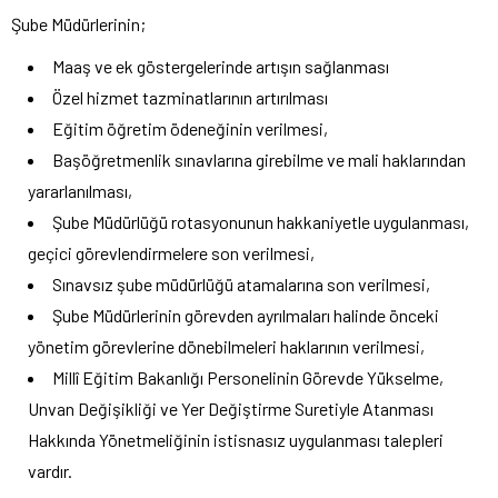
Şube Müdürlerinin;
Maaş ve ek göstergelerinde artışın sağlanması
Özel hizmet tazminatlarının artırılması
Eğitim öğretim ödeneğinin verilmesi,
Başöğretmenlik sınavlarına girebilme ve mali haklarından
yararlanılması,
Şube Müdürlüğü rotasyonunun hakkaniyetle uygulanması,
geçici görevlendirmelere son verilmesi,
Sınavsız şube müdürlüğü atamalarına son verilmesi,
Şube Müdürlerinin görevden ayrılmaları halinde önceki
yönetim görevlerine dönebilmeleri haklarının verilmesi,
Millî Eğitim Bakanlığı Personelinin Görevde Yükselme,
Unvan Değişikliği ve Yer Değiştirme Suretiyle Atanması
Hakkında Yönetmeliğinin istisnasız uygulanması talepleri
vardır.