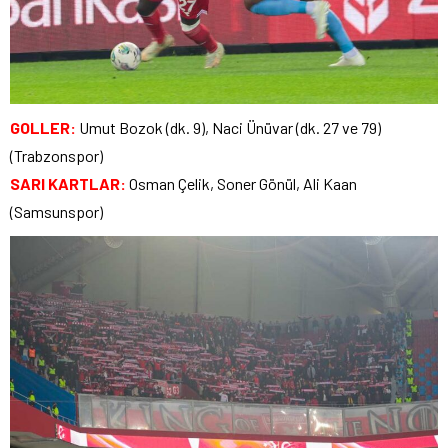
GOLLER:
Umut Bozok (dk. 9), Naci Ünüvar (dk. 27 ve 79)
(Trabzonspor)
SARI KARTLAR:
Osman Çelik, Soner Gönül, Ali Kaan
(Samsunspor)