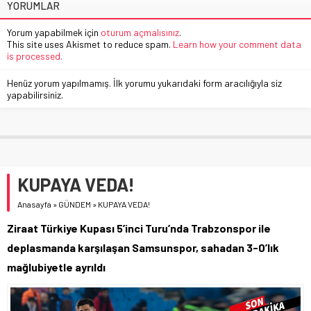
YORUMLAR
Yorum yapabilmek için
oturum açmalısınız
.
This site uses Akismet to reduce spam.
Learn how your comment data
is processed.
Henüz yorum yapılmamış. İlk yorumu yukarıdaki form aracılığıyla siz
yapabilirsiniz.
KUPAYA VEDA!
Anasayfa
»
GÜNDEM
»
KUPAYA VEDA!
Ziraat Türkiye Kupası 5’inci Turu’nda Trabzonspor ile
deplasmanda karşılaşan Samsunspor, sahadan 3-0’lık
mağlubiyetle ayrıldı