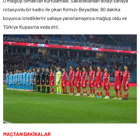
0 mağlup olmaktan kurtulamadı. Sakatlıklardan dolayı sahaya
rotasyonlu bir kadro ile çıkan Kırmızı-Beyazlılar, 90 dakika
boyunca istediklerini sahaya yansıtamayınca mağlup oldu ve
Türkiye Kupası’na veda etti.
MAÇTAN DAKİKALAR