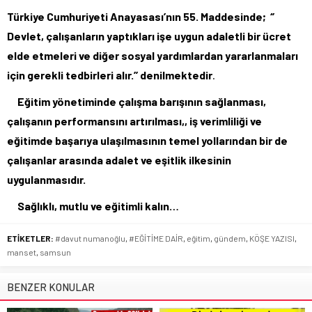
Türkiye Cumhuriyeti Anayasası’nın 55. Maddesinde; ‘’
Devlet, çalışanların yaptıkları işe uygun adaletli bir ücret
elde etmeleri ve diğer sosyal yardımlardan yararlanmaları
için gerekli tedbirleri alır.’’ denilmektedir
.
Eğitim yönetiminde çalışma barışının sağlanması,
çalışanın performansını artırılması,, iş verimliliği ve
eğitimde başarıya ulaşılmasının temel yollarından bir de
çalışanlar arasında adalet ve eşitlik ilkesinin
uygulanmasıdır.
Sağlıklı, mutlu ve eğitimli kalın…
ETİKETLER:
#davut numanoğlu
,
#EĞİTİME DAİR
,
eğitim
,
gündem
,
KÖŞE YAZISI
,
manset
,
samsun
BENZER KONULAR