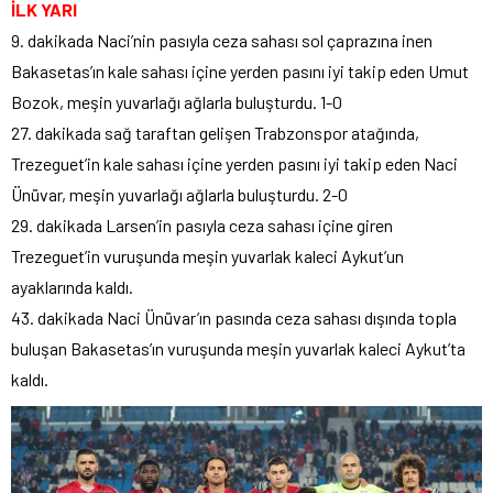
İLK YARI
9. dakikada Naci’nin pasıyla ceza sahası sol çaprazına inen
Bakasetas’ın kale sahası içine yerden pasını iyi takip eden Umut
Bozok, meşin yuvarlağı ağlarla buluşturdu. 1-0
27. dakikada sağ taraftan gelişen Trabzonspor atağında,
Trezeguet’in kale sahası içine yerden pasını iyi takip eden Naci
Ünüvar, meşin yuvarlağı ağlarla buluşturdu. 2-0
29. dakikada Larsen’in pasıyla ceza sahası içine giren
Trezeguet’in vuruşunda meşin yuvarlak kaleci Aykut’un
ayaklarında kaldı.
43. dakikada Naci Ünüvar’ın pasında ceza sahası dışında topla
buluşan Bakasetas’ın vuruşunda meşin yuvarlak kaleci Aykut’ta
kaldı.