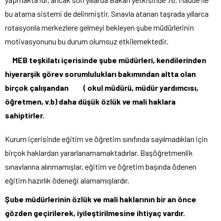
bu atama sistemi de delinmiştir. Sınavla atanan taşrada yıllarca
rotasyonla merkezlere gelmeyi bekleyen şube müdürlerinin
motivasyonunu bu durum olumsuz etkilemektedir.
MEB teşkilatı içerisinde şube müdürleri, kendilerinden
hiyerarşik görev sorumlulukları bakımından altta olan
birçok çalışandan ( okul müdürü, müdür yardımcısı,
öğretmen, v.b) daha düşük özlük ve mali haklara
sahiptirler.
Kurum içerisinde eğitim ve öğretim sınıfında sayılmadıkları için
birçok haklardan yararlanamamaktadırlar. Başöğretmenlik
sınavlarına alınmamışlar, eğitim ve öğretim başında ödenen
eğitim hazırlık ödeneği alamamışlardır.
Şube müdürlerinin özlük ve mali haklarının bir an önce
gözden geçirilerek, iyileştirilmesine ihtiyaç vardır.