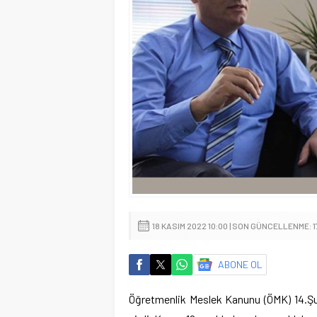
18 KASIM 2022 10:00 | SON GÜNCELLENME: 1
ABONE OL
Öğretmenlik Meslek Kanunu (ÖMK) 14.Şu