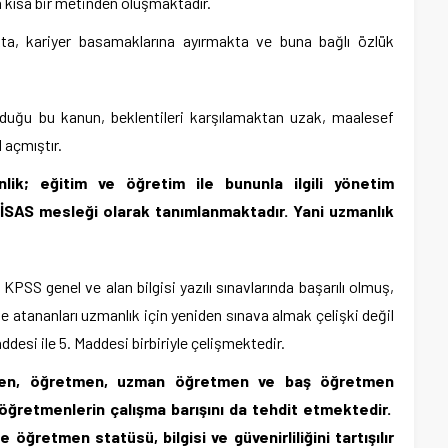
 kısa bir metinden oluşmaktadır.
a, kariyer basamaklarına ayırmakta ve buna bağlı özlük
n olduğu bu kanun, beklentileri karşılamaktan uzak, maalesef
l açmıştır.
ik; eğitim ve öğretim ile bununla ilgili yönetim
HTİSAS mesleği olarak tanımlanmaktadır. Yani uzmanlık
KPSS genel ve alan bilgisi yazılı sınavlarında başarılı olmuş,
 atananları uzmanlık için yeniden sınava almak çelişki değil
desi ile 5. Maddesi birbiriyle çelişmektedir.
men, öğretmen, uzman öğretmen ve baş öğretmen
öğretmenlerin çalışma barışını da tehdit etmektedir.
 öğretmen statüsü, bilgisi ve güvenirliliğini tartışılır