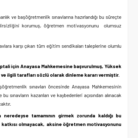
manlık ve başöğretmenlik sınavlarına hazırlandığı bu süreçte
 belirsizliğini korumuş, öğretmen motivasyonunu olumsuz
avlara karşı çıkan tüm eğitim sendikaları taleplerine olumlu
iptali için Anayasa Mahkemesine başvurulmuş, Yüksek
lgili tarafları sözlü olarak dinleme kararı vermiştir.
aşöğretmenlik sınavları öncesinde Anayasa Mahkemesinin
bu sınavların kazanları ve kaybedenleri açısından alınacak
aktır.
in neredeyse tamamının girmek zorunda kaldığı bu
lu katkısı olmayacak, aksine öğretmen motivasyonunu