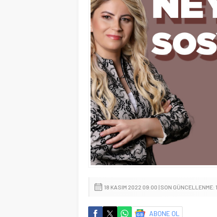
18 KASIM 2022 09:00 | SON GÜNCELLENME: 1
ABONE OL