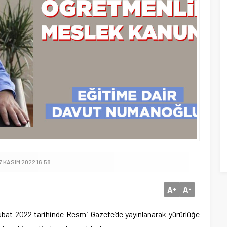
7 KASIM 2022 16:58
A
A
+
-
bat 2022 tarihinde Resmi Gazete’de yayınlanarak yürürlüğe