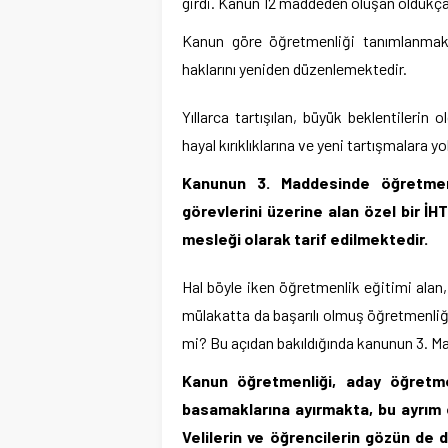
girdi. Kanun 12 maddeden oluşan oldukça
Kanun göre öğretmenliği tanımlanmakt
haklarını yeniden düzenlemektedir.
Yıllarca tartışılan, büyük beklentileri
hayal kırıklıklarına ve yeni tartışmalara yo
Kanunun 3. Maddesinde öğretmenl
görevlerini üzerine alan özel bir İ
mesleği olarak tarif edilmektedir.
Hal böyle iken öğretmenlik eğitimi alan, 
mülakatta da başarılı olmuş öğretmenliğe
mi? Bu açıdan bakıldığında kanunun 3. Mad
Kanun öğretmenliği, aday öğret
basamaklarına ayırmakta, bu ayrım 
Velilerin ve öğrencilerin gözün de de