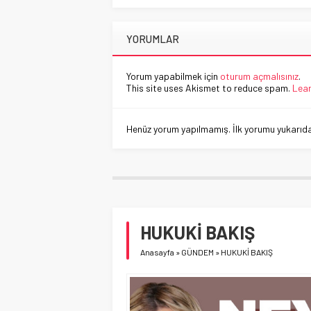
YORUMLAR
Yorum yapabilmek için
oturum açmalısınız
.
This site uses Akismet to reduce spam.
Lear
Henüz yorum yapılmamış. İlk yorumu yukarıdaki
HUKUKİ BAKIŞ
Anasayfa
»
GÜNDEM
»
HUKUKİ BAKIŞ