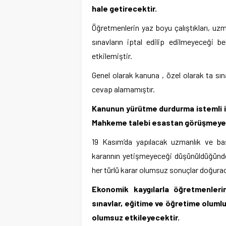
hale getirecektir.
Öğretmenlerin yaz boyu çalıştıkları, uz
sınavların iptal edilip edilmeyeceği
etkilemiştir.
Genel olarak kanuna , özel olarak ta sın
cevap alamamıştır.
Kanunun yürütme durdurma istemli 
Mahkeme talebi esastan görüşmeye ve i
19 Kasım’da yapılacak uzmanlık ve b
kararının yetişmeyeceği düşünüldüğünde 
her türlü karar olumsuz sonuçlar doğurac
Ekonomik kaygılarla öğretmenler
sınavlar, eğitime ve öğretime olum
olumsuz etkileyecektir.