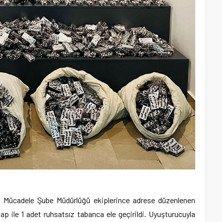
a Mücadele Şube Müdürlüğü ekiplerince adrese düzenlenen
 ile 1 adet ruhsatsız tabanca ele geçirildi. Uyuşturucuyla