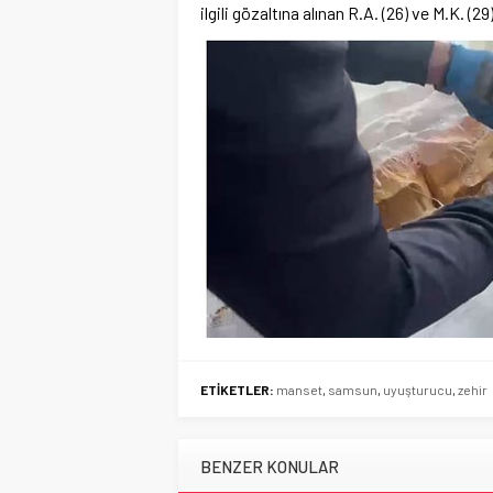
ilgili gözaltına alınan R.A. (26) ve M.K. (29
ETİKETLER:
manset
,
samsun
,
uyuşturucu
,
zehir
BENZER KONULAR