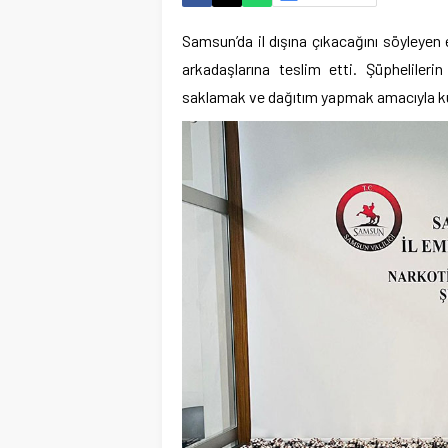
Samsun’da il dışına çıkacağını söyleyen e
arkadaşlarına teslim etti. Şüpheliler
saklamak ve dağıtım yapmak amacıyla kull