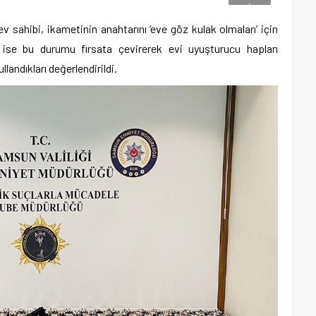
v sahibi, ikametinin anahtarını ‘eve göz kulak olmaları’ için
in ise bu durumu fırsata çevirerek evi uyuşturucu hapları
andıkları değerlendirildi.