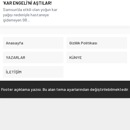
‘KAR ENGELİ’Nİ AŞTILAR!
Samsun’da etkili olan yoğun kar
yağışı nedeniyle hastaneye
gidemeyen 98...
Anasayfa
Gizlilik Politikası
YAZARLAR
KÜNYE
İLETİŞİM
Footer açıklama yazısı. Bu alan tema ayarlarından değiştirilebilmektedir.