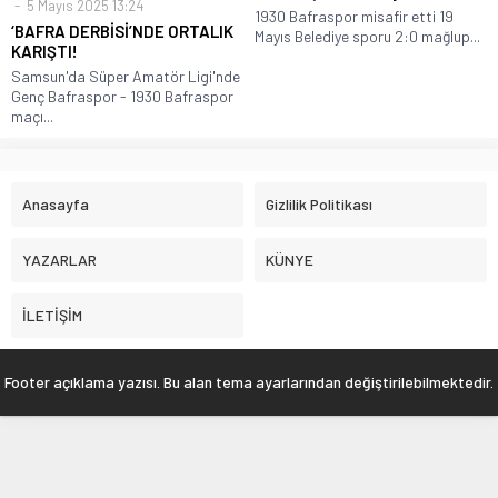
5 Mayıs 2025 13:24
1930 Bafraspor misafir etti 19
‘BAFRA DERBİSİ’NDE ORTALIK
Mayıs Belediye sporu 2:0 mağlup...
KARIŞTI!
Samsun'da Süper Amatör Ligi'nde
Genç Bafraspor - 1930 Bafraspor
maçı...
Anasayfa
Gizlilik Politikası
YAZARLAR
KÜNYE
İLETİŞİM
Footer açıklama yazısı. Bu alan tema ayarlarından değiştirilebilmektedir.