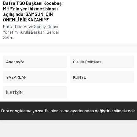
Bafra TSO Başkanı Kocabaş,
MHP’nin yeni hizmet binası
açılışında ‘SAMSUN İÇİN
ÖNEMLİ BİR KAZANIM!’
Bafra Ticaret ve Sanayi Odası
Yönetim Kurulu Başkanı Serdal
Sefa...
Anasayfa
Gizlilik Politikası
YAZARLAR
KÜNYE
İLETİŞİM
Footer açıklama yazısı. Bu alan tema ayarlarından değiştirilebilmektedir.