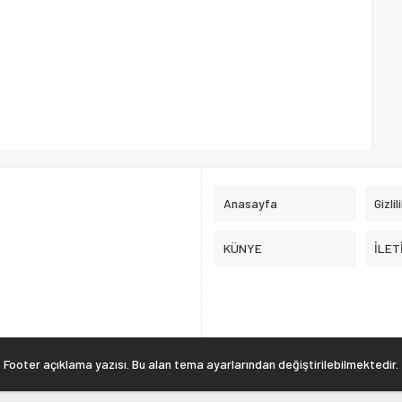
Anasayfa
Gizlil
KÜNYE
İLET
Footer açıklama yazısı. Bu alan tema ayarlarından değiştirilebilmektedir.