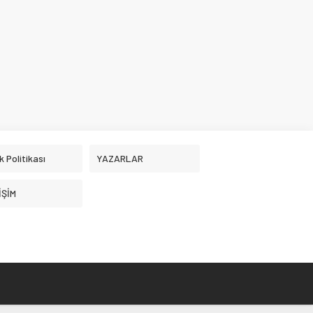
ik Politikası
YAZARLAR
İŞİM