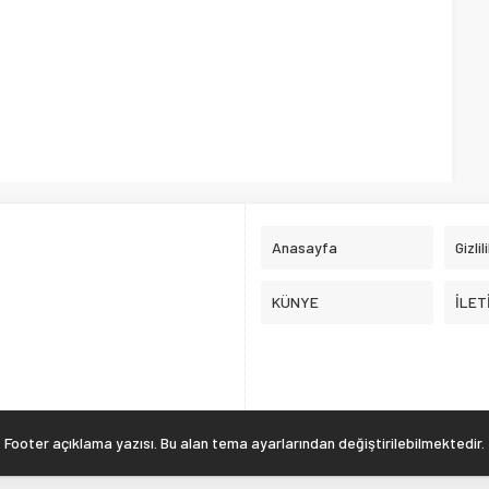
Anasayfa
Gizlil
KÜNYE
İLET
Footer açıklama yazısı. Bu alan tema ayarlarından değiştirilebilmektedir.