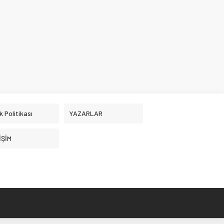
ik Politikası
YAZARLAR
İŞİM