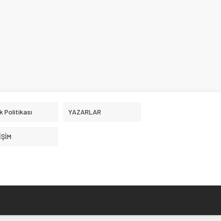
ik Politikası
YAZARLAR
İŞİM