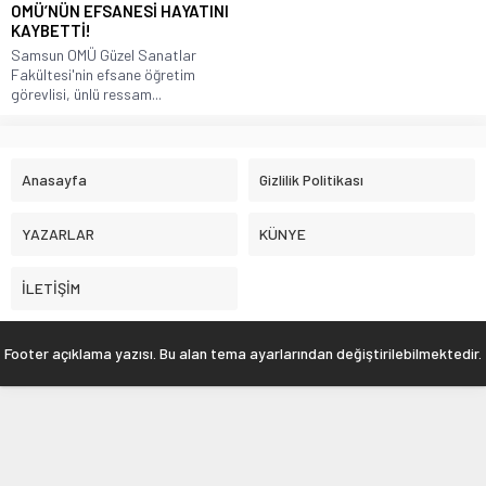
OMÜ’NÜN EFSANESİ HAYATINI
KAYBETTİ!
Samsun OMÜ Güzel Sanatlar
Fakültesi'nin efsane öğretim
görevlisi, ünlü ressam...
Anasayfa
Gizlilik Politikası
YAZARLAR
KÜNYE
İLETİŞİM
Footer açıklama yazısı. Bu alan tema ayarlarından değiştirilebilmektedir.