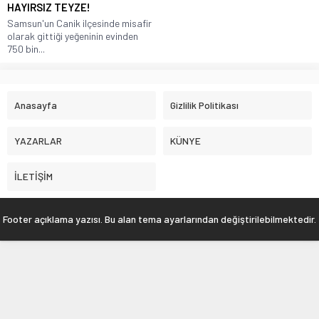
HAYIRSIZ TEYZE!
Samsun'un Canik ilçesinde misafir
olarak gittiği yeğeninin evinden
750 bin...
Anasayfa
Gizlilik Politikası
YAZARLAR
KÜNYE
İLETİŞİM
Footer açıklama yazısı. Bu alan tema ayarlarından değiştirilebilmektedir.