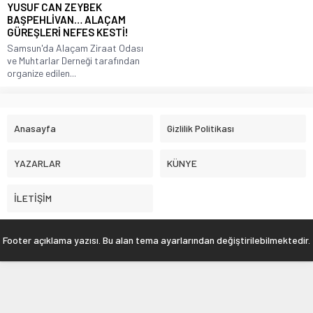
YUSUF CAN ZEYBEK
BAŞPEHLİVAN… ALAÇAM
GÜREŞLERİ NEFES KESTİ!
Samsun'da Alaçam Ziraat Odası
ve Muhtarlar Derneği tarafından
organize edilen...
Anasayfa
Gizlilik Politikası
YAZARLAR
KÜNYE
İLETİŞİM
Footer açıklama yazısı. Bu alan tema ayarlarından değiştirilebilmektedir.