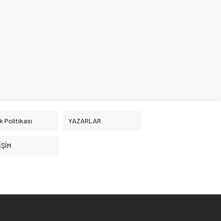
ik Politikası
YAZARLAR
İŞİM