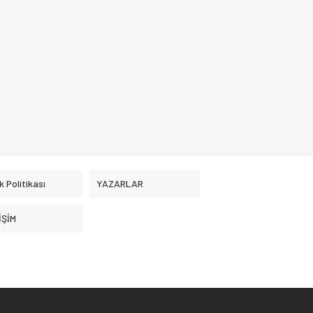
ik Politikası
YAZARLAR
İŞİM