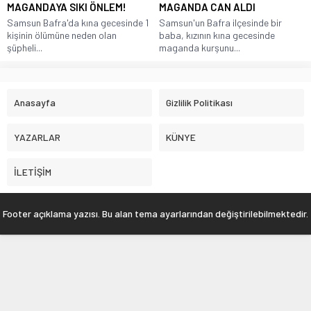
MAGANDAYA SIKI ÖNLEM!
MAGANDA CAN ALDI
Samsun Bafra'da kına gecesinde 1
Samsun'un Bafra ilçesinde bir
kişinin ölümüne neden olan
baba, kızının kına gecesinde
şüpheli...
maganda kurşunu...
Anasayfa
Gizlilik Politikası
YAZARLAR
KÜNYE
İLETİŞİM
Footer açıklama yazısı. Bu alan tema ayarlarından değiştirilebilmektedir.