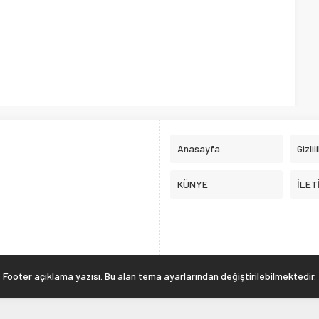
Anasayfa
Gizlil
KÜNYE
İLET
Footer açıklama yazısı. Bu alan tema ayarlarından değiştirilebilmektedir.