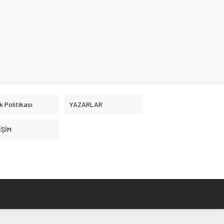
ik Politikası
YAZARLAR
İŞİM