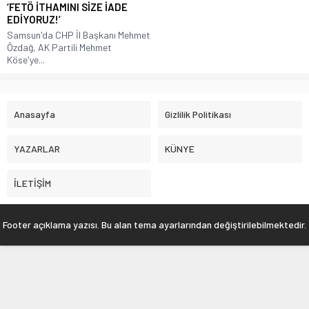
‘FETÖ İTHAMINI SİZE İADE
EDİYORUZ!’
Samsun'da CHP İl Başkanı Mehmet
Özdağ, AK Partili Mehmet
Köse'ye...
Anasayfa
Gizlilik Politikası
YAZARLAR
KÜNYE
İLETİŞİM
Footer açıklama yazısı. Bu alan tema ayarlarından değiştirilebilmektedir.