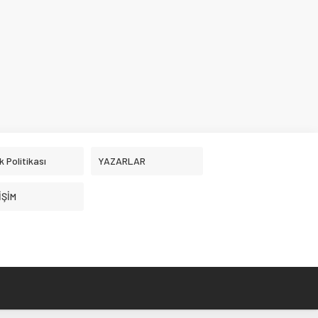
ik Politikası
YAZARLAR
İŞİM