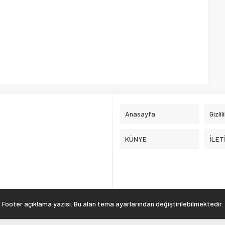
Anasayfa
Gizlil
KÜNYE
İLET
Footer açıklama yazısı. Bu alan tema ayarlarından değiştirilebilmektedir.