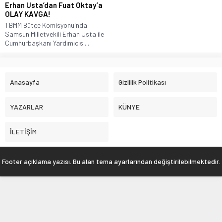
Erhan Usta’dan Fuat Oktay’a
OLAY KAVGA!
TBMM Bütçe Komisyonu'nda
Samsun Milletvekili Erhan Usta ile
Cumhurbaşkanı Yardımıcısı...
Anasayfa
Gizlilik Politikası
YAZARLAR
KÜNYE
İLETİŞİM
Footer açıklama yazısı. Bu alan tema ayarlarından değiştirilebilmektedir.