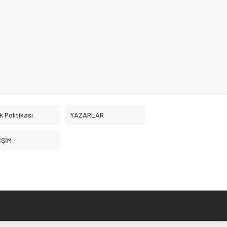
ik Politikası
YAZARLAR
İŞİM