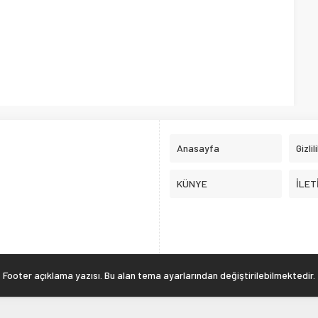
Anasayfa
Gizlil
KÜNYE
İLET
Footer açıklama yazısı. Bu alan tema ayarlarından değiştirilebilmektedir.