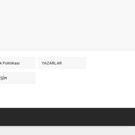
ik Politikası
YAZARLAR
İŞİM