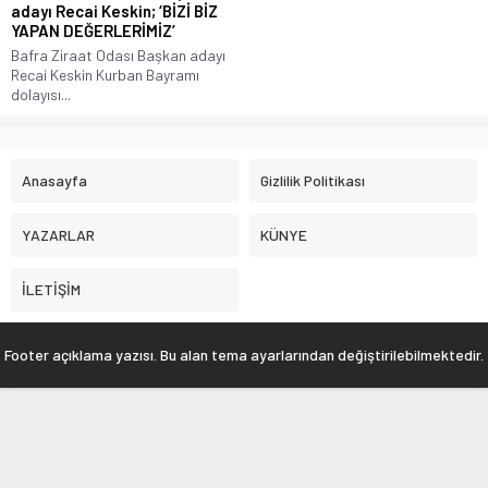
adayı Recai Keskin; ‘BİZİ BİZ
YAPAN DEĞERLERİMİZ’
Bafra Ziraat Odası Başkan adayı
Recai Keskin Kurban Bayramı
dolayısı...
Anasayfa
Gizlilik Politikası
YAZARLAR
KÜNYE
İLETİŞİM
Footer açıklama yazısı. Bu alan tema ayarlarından değiştirilebilmektedir.