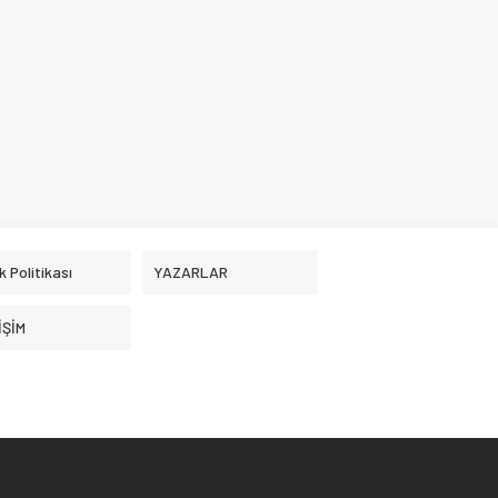
ik Politikası
YAZARLAR
İŞİM