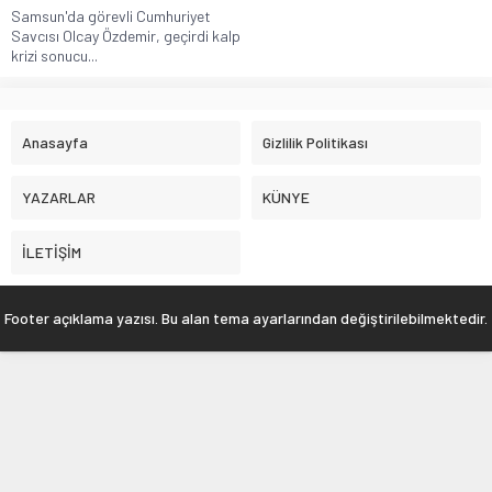
Samsun'da görevli Cumhuriyet
Savcısı Olcay Özdemir, geçirdi kalp
krizi sonucu...
Anasayfa
Gizlilik Politikası
YAZARLAR
KÜNYE
İLETİŞİM
Footer açıklama yazısı. Bu alan tema ayarlarından değiştirilebilmektedir.