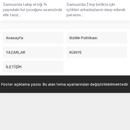
Samsun’da takip ettiği 14
Samsun’da 3 kişi birlikte içki
yaşındaki kız çocuğunu asansörde
içtikleri arkadaşlarını darp ederek
elle taciz...
parasını...
Anasayfa
Gizlilik Politikası
YAZARLAR
KÜNYE
İLETİŞİM
Footer açıklama yazısı. Bu alan tema ayarlarından değiştirilebilmektedir.