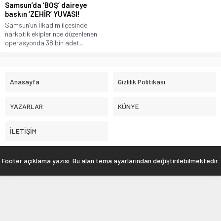
Samsun’da ‘BOŞ’ daireye
baskın ‘ZEHİR’ YUVASI!
Samsun’un İlkadım ilçesinde
narkotik ekiplerince düzenlenen
operasyonda 38 bin adet...
Anasayfa
Gizlilik Politikası
YAZARLAR
KÜNYE
İLETİŞİM
Footer açıklama yazısı. Bu alan tema ayarlarından değiştirilebilmektedir.