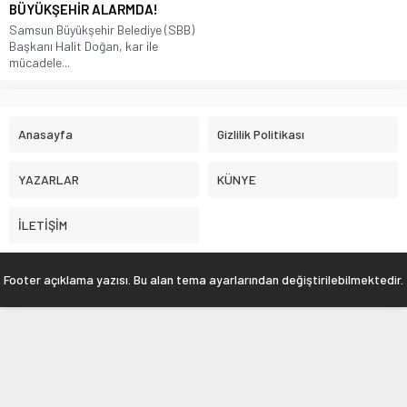
BÜYÜKŞEHİR ALARMDA!
Samsun Büyükşehir Belediye (SBB)
Başkanı Halit Doğan, kar ile
mücadele...
Anasayfa
Gizlilik Politikası
YAZARLAR
KÜNYE
İLETİŞİM
Footer açıklama yazısı. Bu alan tema ayarlarından değiştirilebilmektedir.