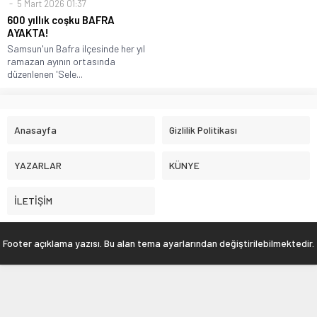
5 Mart 2026 01:37
600 yıllık coşku BAFRA
AYAKTA!
Samsun'un Bafra ilçesinde her yıl
ramazan ayının ortasında
düzenlenen 'Sele...
Anasayfa
Gizlilik Politikası
YAZARLAR
KÜNYE
İLETİŞİM
Footer açıklama yazısı. Bu alan tema ayarlarından değiştirilebilmektedir.