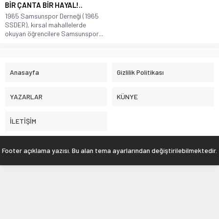
BİR ÇANTA BİR HAYAL!..
1965 Samsunspor Derneği (1965
SSDER), kırsal mahallelerde
okuyan öğrencilere Samsunspor...
Anasayfa
Gizlilik Politikası
YAZARLAR
KÜNYE
İLETİŞİM
Footer açıklama yazısı. Bu alan tema ayarlarından değiştirilebilmektedir.