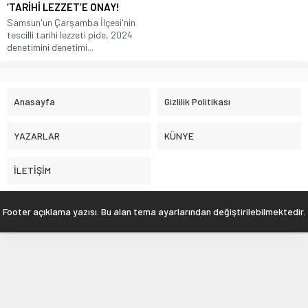
‘TARİHİ LEZZET’E ONAY!
Samsun'un Çarşamba İlçesi'nin
tescilli tarihi lezzeti pide, 2024
denetimini denetimi...
Anasayfa
Gizlilik Politikası
YAZARLAR
KÜNYE
İLETİŞİM
Footer açıklama yazısı. Bu alan tema ayarlarından değiştirilebilmektedir.