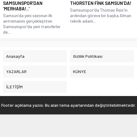
SAMSUNSPOR’DAN
THORSTEN FİNK SAMSUN’DA!
‘MERHABA!..’
Samsunspor'da Thomas Reis'in
Samsun'da yeni sezonun ilk
ardından göreve bir başka Alman
antremanını gerçekleştiren
teknik adam...
Samsunspor'da yeni transferler
de...
Anasayfa
Gizlilik Politikası
YAZARLAR
KÜNYE
İLETİŞİM
Footer açıklama yazısı. Bu alan tema ayarlarından değiştirilebilmektedir.