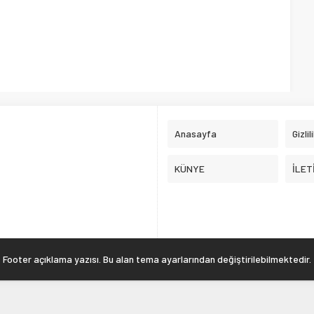
Anasayfa
Gizlil
KÜNYE
İLET
Footer açıklama yazısı. Bu alan tema ayarlarından değiştirilebilmektedir.