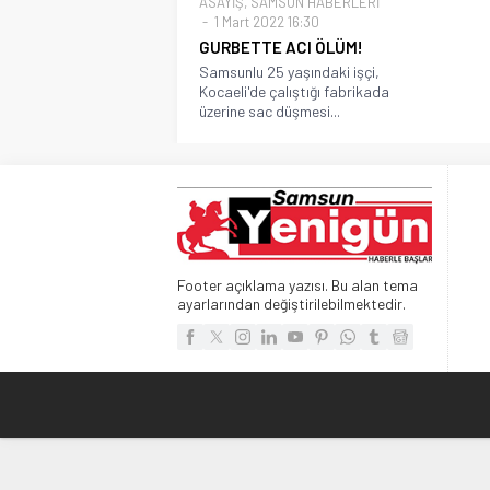
ASAYİŞ
,
SAMSUN HABERLERİ
1 Mart 2022 16:30
GURBETTE ACI ÖLÜM!
Samsunlu 25 yaşındaki işçi,
Kocaeli'de çalıştığı fabrikada
üzerine sac düşmesi...
Footer açıklama yazısı. Bu alan tema
ayarlarından değiştirilebilmektedir.