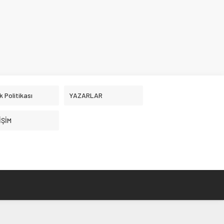
ik Politikası
YAZARLAR
İŞİM