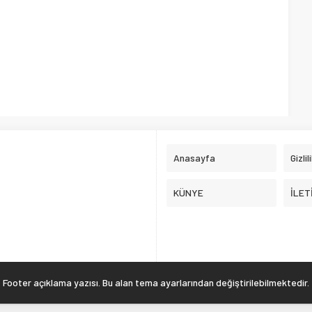
Anasayfa
Gizlil
KÜNYE
İLET
Footer açıklama yazısı. Bu alan tema ayarlarından değiştirilebilmektedir.