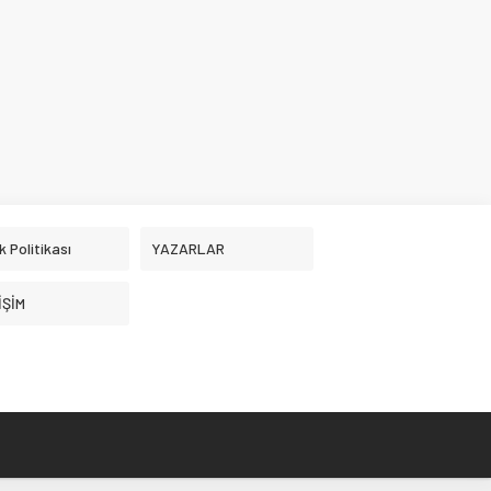
ik Politikası
YAZARLAR
İŞİM