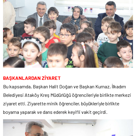
BAŞKANLARDAN ZİYARET
Bu kapsamda, Başkan Halit Doğan ve Başkan Kurnaz, İlkadım
Belediyesi Ataköy Kreş Müdürlüğü öğrencileriyle birlikte merkezi
ziyaret etti. Ziyarette minik öğrenciler, büyükleriyle birlikte
boyama yaparak ve dans ederek keyifli vakit geçirdi.