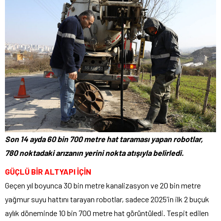
Son 14 ayda 60 bin 700 metre hat taraması yapan robotlar,
780 noktadaki arızanın yerini nokta atışıyla belirledi.
GÜÇLÜ BİR ALTYAPI İÇİN
Geçen yıl boyunca 30 bin metre kanalizasyon ve 20 bin metre
yağmur suyu hattını tarayan robotlar, sadece 2025’in ilk 2 buçuk
aylık döneminde 10 bin 700 metre hat görüntüledi. Tespit edilen