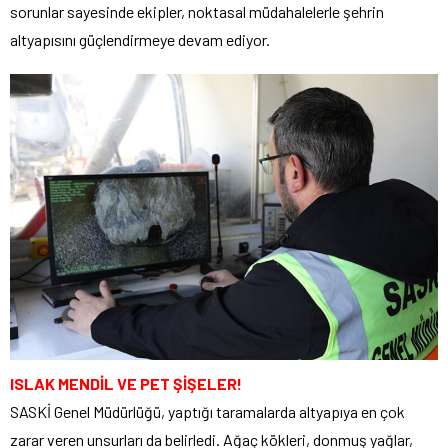
sorunlar sayesinde ekipler, noktasal müdahalelerle şehrin
altyapısını güçlendirmeye devam ediyor.
ISLAK MENDİL VE PET ŞİŞELER!
SASKİ Genel Müdürlüğü, yaptığı taramalarda altyapıya en çok
zarar veren unsurları da belirledi. Ağaç kökleri, donmuş yağlar,