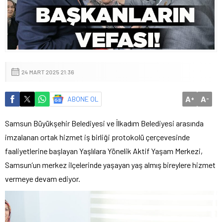
24 MART 2025 21:36
A
A
ABONE OL
+
-
Samsun Büyükşehir Belediyesi ve İlkadım Belediyesi arasında
imzalanan ortak hizmet iş birliği protokolü çerçevesinde
faaliyetlerine başlayan Yaşlılara Yönelik Aktif Yaşam Merkezi,
Samsun’un merkez ilçelerinde yaşayan yaş almış bireylere hizmet
vermeye devam ediyor.