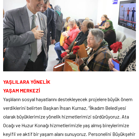
YAŞLILARA YÖNELİK
YAŞAM MERKEZİ
Yaşlıların sosyal hayatlarını destekleyecek projelere büyük önem
verdiklerini belirten Başkan İhsan Kurnaz, “İlkadım Belediyesi
olarak büyüklerimize yönelik hizmetlerimizi sürdürüyoruz. Ata
Ocağı ve Huzur Konağı hizmetlerimizle yaş almış bireylerimize
keyifli ve aktif bir yaşam alanı sunuyoruz. Personelini Büyükşehir