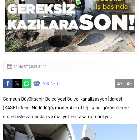
24 MART 2025 21:44
A
A
ABONE OL
+
-
Samsun Büyükşehir Belediyesi Su ve Kanalizasyon İdaresi
(SASKİ) Genel Müdürlüğü, modernize ettiği kanal görüntüleme
sistemiyle zamandan ve maliyetten tasarruf sağlıyor.