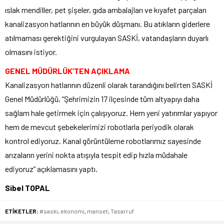
ıslak mendiller, pet şişeler, gıda ambalajları ve kıyafet parçaları
kanalizasyon hatlarının en büyük düşmanı. Bu atıkların giderlere
atılmaması gerektiğini vurgulayan SASKİ, vatandaşların duyarlı
olmasını istiyor.
GENEL MÜDÜRLÜK’TEN AÇIKLAMA
Kanalizasyon hatlarının düzenli olarak tarandığını belirten SASKİ
Genel Müdürlüğü, “Şehrimizin 17 ilçesinde tüm altyapıyı daha
sağlam hale getirmek için çalışıyoruz. Hem yeni yatırımlar yapıyor
hem de mevcut şebekelerimizi robotlarla periyodik olarak
kontrol ediyoruz. Kanal görüntüleme robotlarımız sayesinde
arızaların yerini nokta atışıyla tespit edip hızla müdahale
ediyoruz” açıklamasını yaptı.
Sibel TOPAL
ETİKETLER:
#saski
,
ekonomi
,
manset
,
Tasarruf