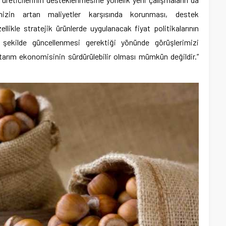
erimizin artan maliyetler karşısında korunması, destek
llikle stratejik ürünlerde uygulanacak fiyat politikalarının
ekilde güncellenmesi gerektiği yönünde görüşlerimizi
r tarım ekonomisinin sürdürülebilir olması mümkün değildir.”