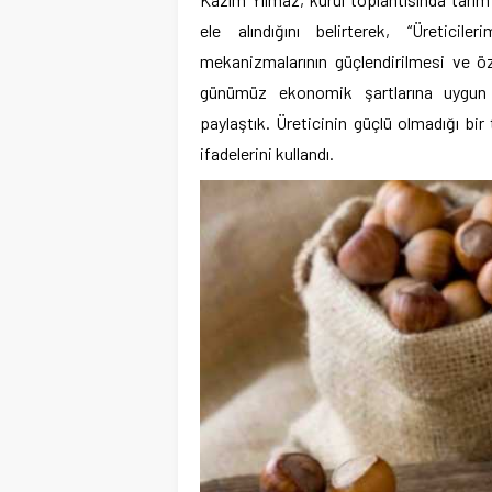
ele alındığını belirterek, “Üreticil
mekanizmalarının güçlendirilmesi ve öze
günümüz ekonomik şartlarına uygun ş
paylaştık. Üreticinin güçlü olmadığı bi
ifadelerini kullandı.