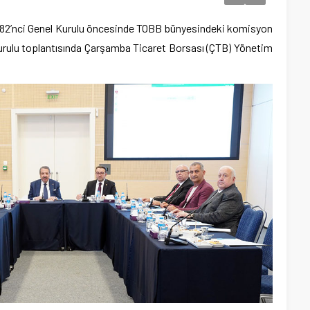
B) 82’nci Genel Kurulu öncesinde TOBB bünyesindeki komisyon
 Kurulu toplantısında Çarşamba Ticaret Borsası (ÇTB) Yönetim