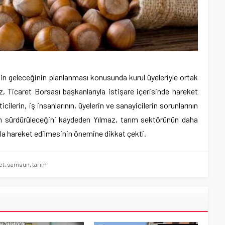
inin geleceğinin planlanması konusunda kurul üyeleriyle ortak
z, Ticaret Borsası başkanlarıyla istişare içerisinde hareket
ilerin, iş insanlarının, üyelerin ve sanayicilerin sorunlarının
 sürdürüleceğini kaydeden Yılmaz, tarım sektörünün daha
lla hareket edilmesinin önemine dikkat çekti.
et
,
samsun
,
tarım