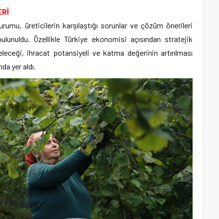
ERİ
umu, üreticilerin karşılaştığı sorunlar ve çözüm önerileri
ulunuldu. Özellikle Türkiye ekonomisi açısından stratejik
eceği, ihracat potansiyeli ve katma değerinin artırılması
da yer aldı.