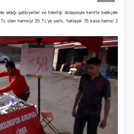
dığı galibiyetler ve liderliği dolayısıyla kentte balıkçılık
 TL olan hamsiyi 25 TL’ye sattı. Yaklaşık 75 kasa hamsi 2