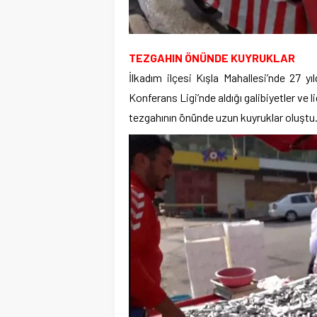
TEZGAHIN ÖNÜNDE KUYRUKLAR
İlkadım ilçesi Kışla Mahallesi’nde 27 y
Konferans Ligi’nde aldığı galibiyetler ve l
tezgahının önünde uzun kuyruklar oluştu.