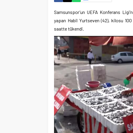
Samsunspor’un UEFA Konferans Ligi’nde al
yapan Habil Yurtseven (42), kilosu 100
saatte tükendi.