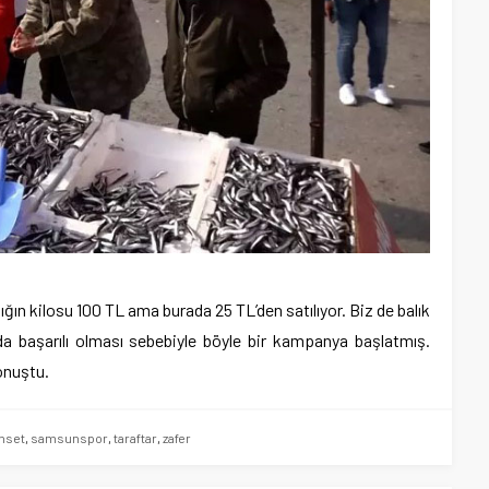
lığın kilosu 100 TL ama burada 25 TL’den satılıyor. Biz de balık
a başarılı olması sebebiyle böyle bir kampanya başlatmış.
onuştu.
nset
,
samsunspor
,
taraftar
,
zafer