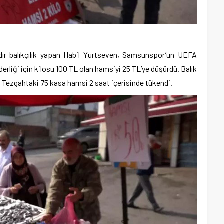
ıldır balıkçılık yapan Habil Yurtseven, Samsunspor’un UEFA
iderliği için kilosu 100 TL olan hamsiyi 25 TL’ye düşürdü. Balık
 Tezgahtaki 75 kasa hamsi 2 saat içerisinde tükendi.