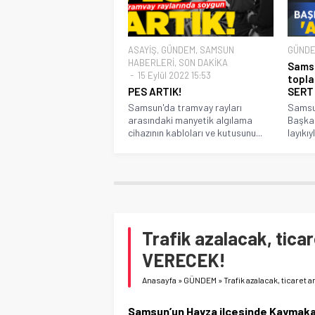
ASAYİŞ
,
GÜNDEM
,
SAMSUN
GÜND
HABERLERİ
,
SON DAKİKA
Samsu
15 Eylül 2022 15:53
topla
PES ARTIK!
SERT 
Samsun'da tramvay rayları
Samsun
arasındaki manyetik algılama
Başkan
cihazının kabloları ve kutusunu...
layıkı
Trafik azalacak, tic
VERECEK!
Anasayfa
»
GÜNDEM
»
Trafik azalacak, ticaret
Samsun’un Havza ilçesinde Kaymakam 