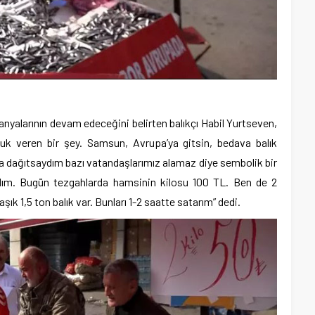
alarının devam edeceğini belirten balıkçı Habil Yurtseven,
k veren bir şey. Samsun, Avrupa’ya gitsin, bedava balık
 dağıtsaydım bazı vatandaşlarımız alamaz diye sembolik bir
ardım. Bugün tezgahlarda hamsinin kilosu 100 TL. Ben de 2
k 1,5 ton balık var. Bunları 1-2 saatte satarım” dedi.